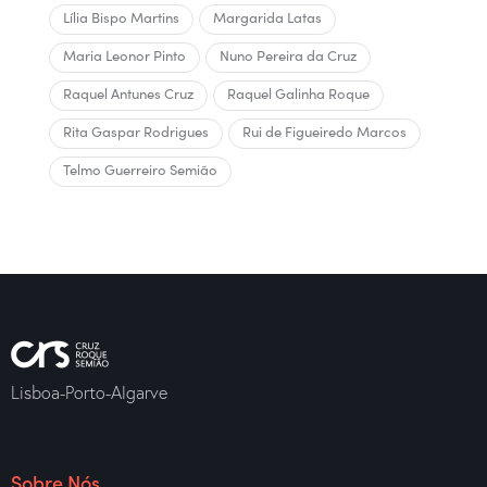
Lília Bispo Martins
Margarida Latas
Maria Leonor Pinto
Nuno Pereira da Cruz
Raquel Antunes Cruz
Raquel Galinha Roque
Rita Gaspar Rodrigues
Rui de Figueiredo Marcos
Telmo Guerreiro Semião
Lisboa-Porto-Algarve
Sobre Nós