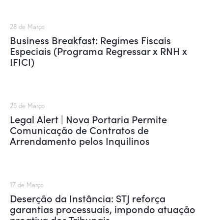
28 de Março
Business Breakfast: Regimes Fiscais
Especiais (Programa Regressar x RNH x
IFICI)
25 de Março
Legal Alert | Nova Portaria Permite
Comunicação de Contratos de
Arrendamento pelos Inquilinos
17 de Março
Deserção da Instância: STJ reforça
garantias processuais, impondo atuação
proativa dos Tribunais