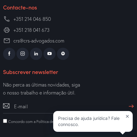
Contacte-nos
+351 214 046 850
+351 218 041 673
crs@crs-advogados.com
Subscrever newsletter
Não perca as últimas novidades, siga
o nosso trabalho e informação útil.
Precisa de ajuda jurídica? Fale
Concordo com a
Política de Privacidade
.
connosco.