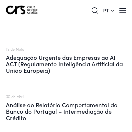
PT
12 de Maio
Adequação Urgente das Empresas ao AI
ACT (Regulamento Inteligência Artificial da
União Europeia)
30 de Abril
Análise ao Relatório Comportamental do
Banco do Portugal – Intermediação de
Crédito