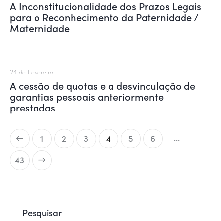
A Inconstitucionalidade dos Prazos Legais
para o Reconhecimento da Paternidade /
Maternidade
24 de Fevereiro
A cessão de quotas e a desvinculação de
garantias pessoais anteriormente
prestadas
…
1
2
3
4
5
6
43
Pesquisar