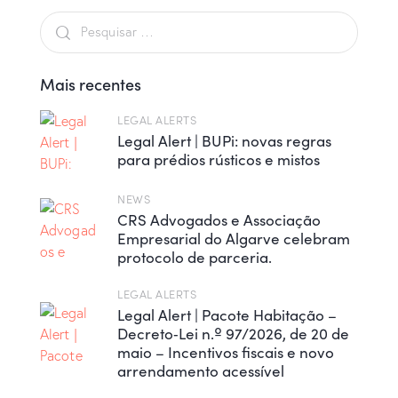
Mais recentes
LEGAL ALERTS
Legal Alert | BUPi: novas regras
para prédios rústicos e mistos
NEWS
CRS Advogados e Associação
Empresarial do Algarve celebram
protocolo de parceria.
LEGAL ALERTS
Legal Alert | Pacote Habitação –
Decreto‑Lei n.º 97/2026, de 20 de
maio – Incentivos fiscais e novo
arrendamento acessível