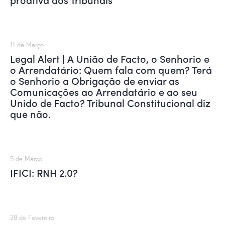
11 de Março
Legal Alert | A União de Facto, o Senhorio e
o Arrendatário: Quem fala com quem? Terá
o Senhorio a Obrigação de enviar as
Comunicações ao Arrendatário e ao seu
Unido de Facto? Tribunal Constitucional diz
que não.
5 de Março
IFICI: RNH 2.0?
28 de Fevereiro