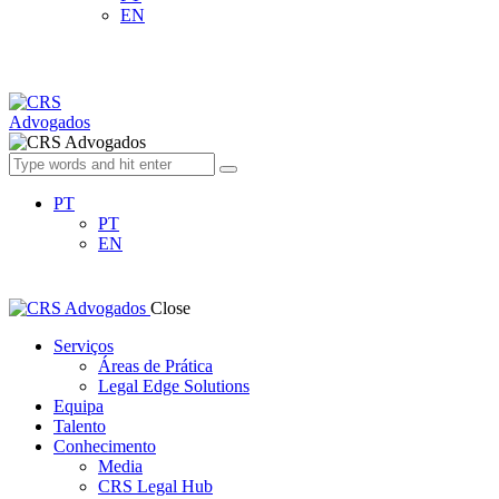
EN
PT
PT
EN
Close
Serviços
Áreas de Prática
Legal Edge Solutions
Equipa
Talento
Conhecimento
Media
CRS Legal Hub