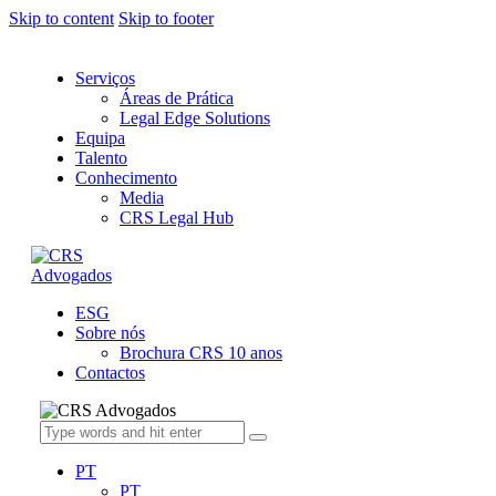
Skip to content
Skip to footer
Serviços
Áreas de Prática
Legal Edge Solutions
Equipa
Talento
Conhecimento
Media
CRS Legal Hub
ESG
Sobre nós
Brochura CRS 10 anos
Contactos
PT
PT