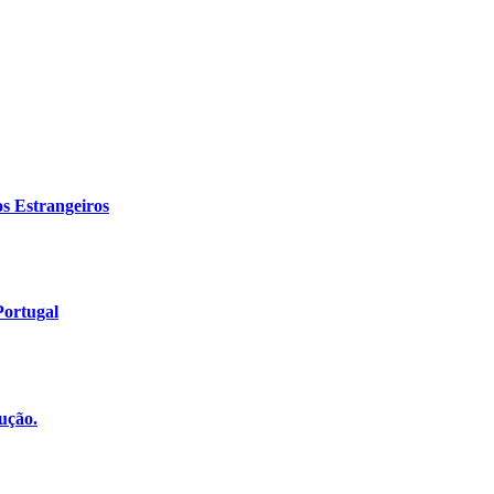
s Estrangeiros
ortugal
ução.