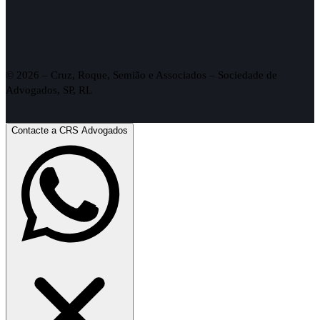
© 2026 – Cruz, Roque, Semião e Associados – Sociedade de
Advogados, SP, RL
Contacte a CRS Advogados