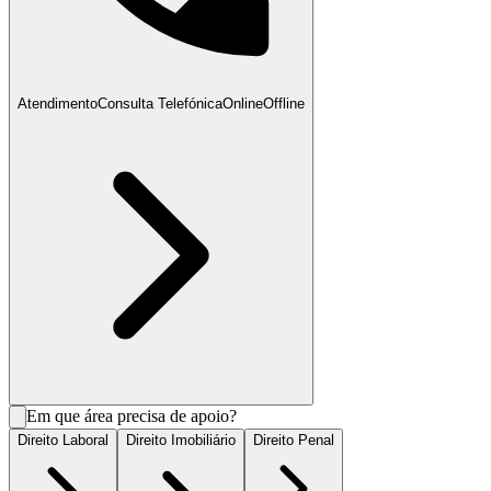
Atendimento
Consulta Telefónica
Online
Offline
Em que área precisa de apoio?
Direito Laboral
Direito Imobiliário
Direito Penal