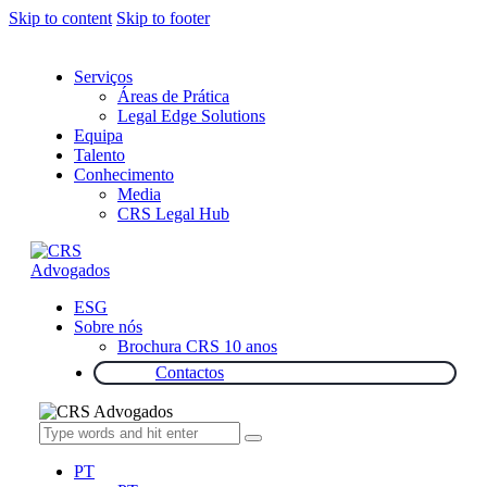
Skip to content
Skip to footer
Serviços
Áreas de Prática
Legal Edge Solutions
Equipa
Talento
Conhecimento
Media
CRS Legal Hub
ESG
Sobre nós
Brochura CRS 10 anos
Contactos
PT