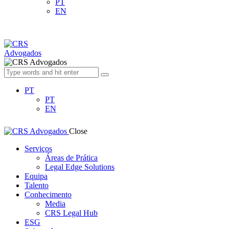
PT
EN
PT
PT
EN
Close
Serviços
Áreas de Prática
Legal Edge Solutions
Equipa
Talento
Conhecimento
Media
CRS Legal Hub
ESG