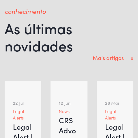
conhecimento
As últimas
novidades
Mais artigos
22
Jul
12
Jun
28
Mai
Legal
News
Legal
Alerts
Alerts
CRS
Legal
Legal
Advo
Alert |
Alert |