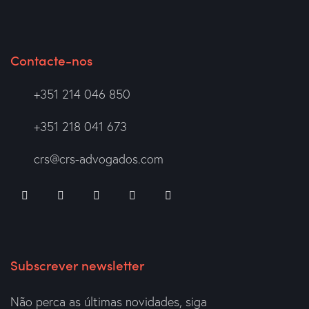
Contacte-nos
+351 214 046 850
+351 218 041 673
crs@crs-advogados.com
Subscrever newsletter
Não perca as últimas novidades, siga