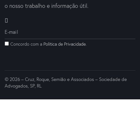
o nosso trabalho e informação útil.
Concordo com a
Política de Privacidade
.
© 2026 – Cruz, Roque, Semião e Associados – Sociedade de
Advogados, SP, RL