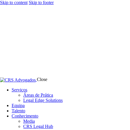
Skip to content
Skip to footer
Close
Serviços
Áreas de Prática
Legal Edge Solutions
Equipa
Talento
Conhecimento
Media
CRS Legal Hub