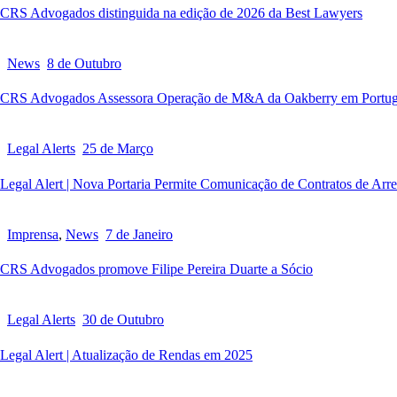
CRS Advogados distinguida na edição de 2026 da Best Lawyers
News
8 de Outubro
CRS Advogados Assessora Operação de M&A da Oakberry em Portug
Legal Alerts
25 de Março
Legal Alert | Nova Portaria Permite Comunicação de Contratos de Arr
Imprensa
,
News
7 de Janeiro
CRS Advogados promove Filipe Pereira Duarte a Sócio
Legal Alerts
30 de Outubro
Legal Alert | Atualização de Rendas em 2025