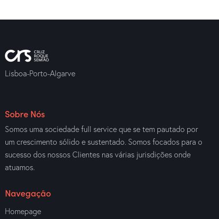
Lisboa-Porto-Algarve
Sobre Nós
Somos uma sociedade full service que se tem pautado por
um crescimento sólido e sustentado. Somos focados para o
sucesso dos nossos Clientes nas várias jurisdições onde
atuamos.
Navegação
Homepage