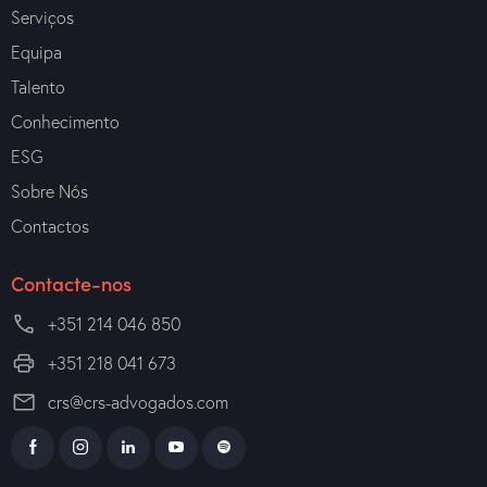
Serviços
Equipa
Talento
Conhecimento
ESG
Sobre Nós
Contactos
Contacte-nos
+351 214 046 850
+351 218 041 673
crs@crs-advogados.com