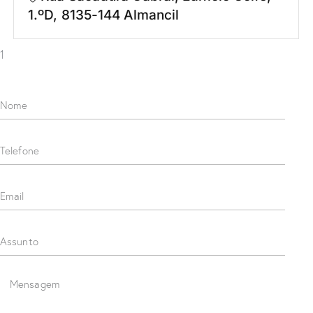
1.ºD, 8135-144 Almancil
1