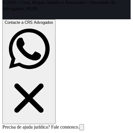
© 2026 – Cruz, Roque, Semião e Associados – Sociedade de
Advogados, SP, RL
Contacte a CRS Advogados
Precisa de ajuda jurídica? Fale connosco.