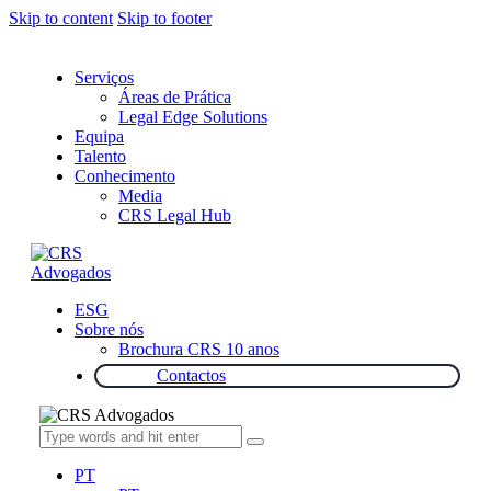
Skip to content
Skip to footer
Serviços
Áreas de Prática
Legal Edge Solutions
Equipa
Talento
Conhecimento
Media
CRS Legal Hub
ESG
Sobre nós
Brochura CRS 10 anos
Contactos
PT