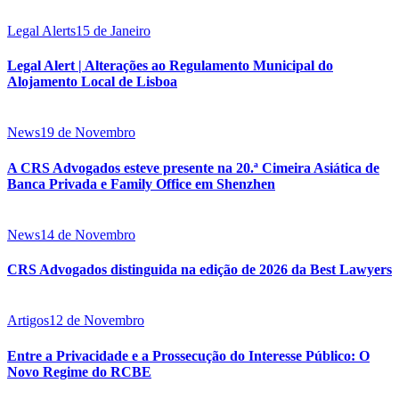
Legal Alerts
15 de Janeiro
Legal Alert | Alterações ao Regulamento Municipal do
Alojamento Local de Lisboa
News
19 de Novembro
A CRS Advogados esteve presente na 20.ª Cimeira Asiática de
Banca Privada e Family Office em Shenzhen
News
14 de Novembro
CRS Advogados distinguida na edição de 2026 da Best Lawyers
Artigos
12 de Novembro
Entre a Privacidade e a Prossecução do Interesse Público: O
Novo Regime do RCBE