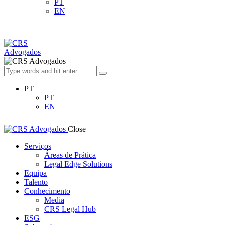
PT
EN
PT
PT
EN
Close
Serviços
Áreas de Prática
Legal Edge Solutions
Equipa
Talento
Conhecimento
Media
CRS Legal Hub
ESG