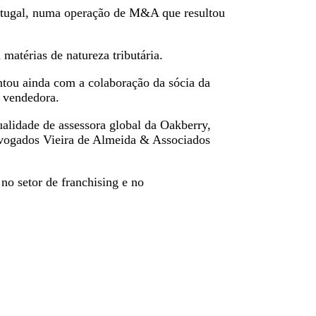
rtugal, numa operação de M&A que resultou
matérias de natureza tributária.
ntou ainda com a colaboração da sócia da
a vendedora.
alidade de assessora global da Oakberry,
dvogados Vieira de Almeida & Associados
o setor de franchising e no