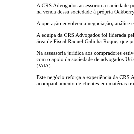
A CRS Advogados assessorou a sociedade po
na venda dessa sociedade à própria Oakberry 
A operação envolveu a negociação, análise e 
A equipa da CRS Advogados foi liderada pelo
área de Fiscal Raquel Galinha Roque, que pr
Na assessoria jurídica aos compradores esti
com o apoio da sociedade de advogados Uría
(VdA)
Este negócio reforça a experiência da CRS A
acompanhamento de clientes em matérias tran