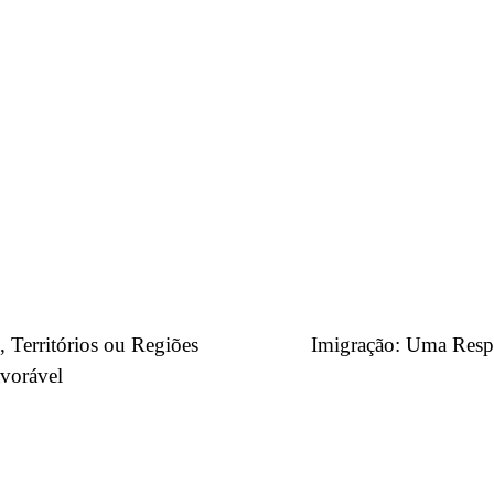
s, Territórios ou Regiões
Imigração: Uma Resp
vorável