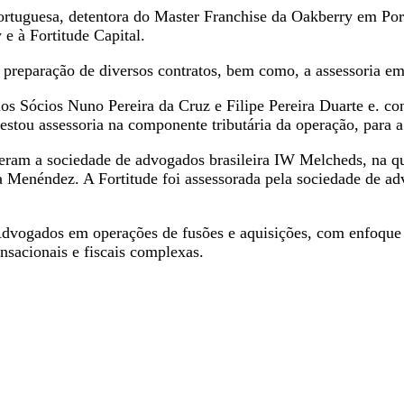
rtuguesa, detentora do Master Franchise da Oakberry em Po
e à Fortitude Capital.
preparação de diversos contratos, bem como, a assessoria em 
s Sócios Nuno Pereira da Cruz e Filipe Pereira Duarte e. co
estou assessoria na componente tributária da operação, para 
veram a sociedade de advogados brasileira IW Melcheds, na qu
 Menéndez. A Fortitude foi assessorada pela sociedade de a
dvogados em operações de fusões e aquisições, com enfoque n
sacionais e fiscais complexas.