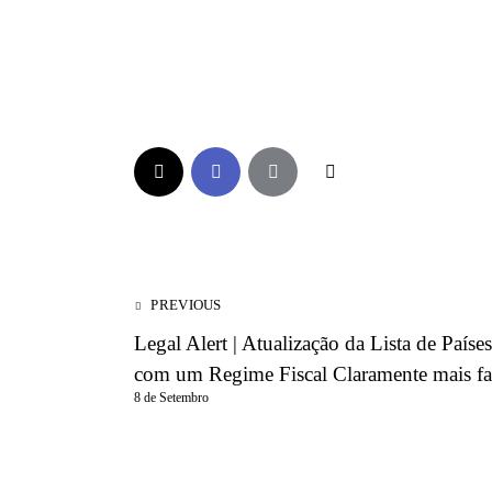
PREVIOUS
Legal Alert | Atualização da Lista de Paíse
com um Regime Fiscal Claramente mais fa
8 de Setembro