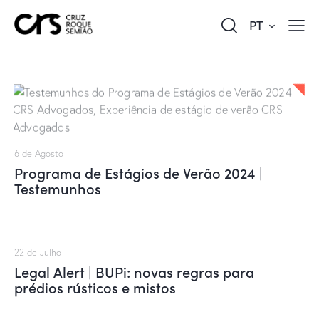
PT
6 de Agosto
Programa de Estágios de Verão 2024 |
Testemunhos
22 de Julho
Legal Alert | BUPi: novas regras para
prédios rústicos e mistos