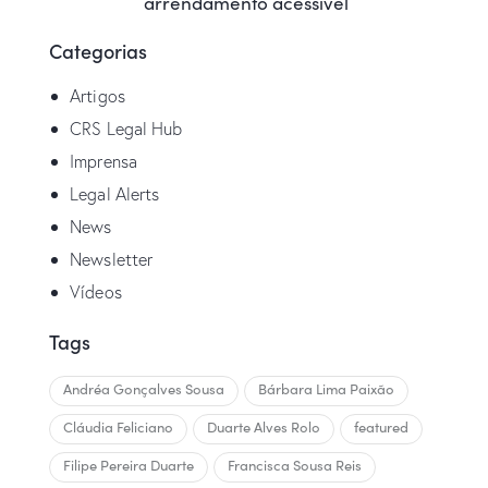
arrendamento acessível
Categorias
Artigos
CRS Legal Hub
Imprensa
Legal Alerts
News
Newsletter
Vídeos
Tags
Andréa Gonçalves Sousa
Bárbara Lima Paixão
Cláudia Feliciano
Duarte Alves Rolo
featured
Filipe Pereira Duarte
Francisca Sousa Reis