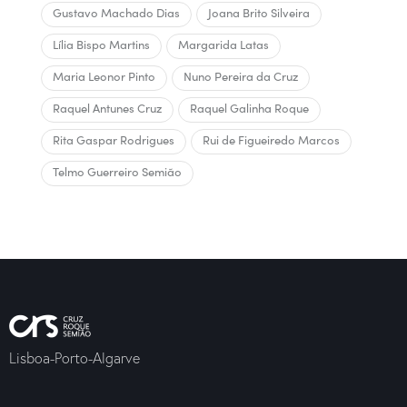
Gustavo Machado Dias
Joana Brito Silveira
Lília Bispo Martins
Margarida Latas
Maria Leonor Pinto
Nuno Pereira da Cruz
Raquel Antunes Cruz
Raquel Galinha Roque
Rita Gaspar Rodrigues
Rui de Figueiredo Marcos
Telmo Guerreiro Semião
Lisboa-Porto-Algarve