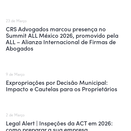
23 de Março
CRS Advogados marcou presença no
Summit ALL México 2026, promovido pela
ALL – Alianza Internacional de Firmas de
Abogados
9 de Março
Expropriações por Decisão Municipal:
Impacto e Cautelas para os Proprietários
2 de Março
Legal Alert | Inspeções da ACT em 2026:
como preparar a sua empresa