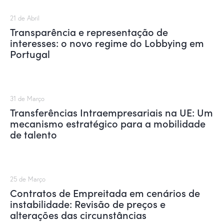
21 de Abril
Transparência e representação de
interesses: o novo regime do Lobbying em
Portugal
31 de Março
Transferências Intraempresariais na UE: Um
mecanismo estratégico para a mobilidade
de talento
25 de Março
Contratos de Empreitada em cenários de
instabilidade: Revisão de preços e
alterações das circunstâncias