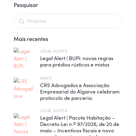
Pesquisar
Mais recentes
LEGAL ALERTS
Legal Alert | BUPi: novas regras
para prédios rústicos e mistos
NEWS
CRS Advogados e Associação
Empresarial do Algarve celebram
protocolo de parceria.
LEGAL ALERTS
Legal Alert | Pacote Habitação –
Decreto‑Lei n.º 97/2026, de 20 de
maio – Incentivos fiscais e novo