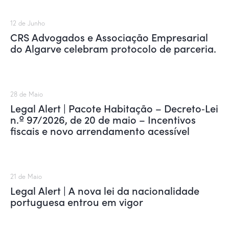
12 de Junho
CRS Advogados e Associação Empresarial
do Algarve celebram protocolo de parceria.
28 de Maio
Legal Alert | Pacote Habitação – Decreto‑Lei
n.º 97/2026, de 20 de maio – Incentivos
fiscais e novo arrendamento acessível
21 de Maio
Legal Alert | A nova lei da nacionalidade
portuguesa entrou em vigor