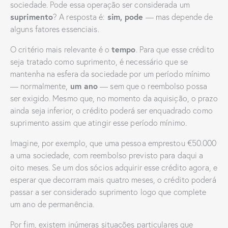
sociedade. Pode essa operação ser considerada um
suprimento
sim, pode
? A resposta é:
— mas depende de
alguns fatores essenciais.
tempo
O critério mais relevante é o
. Para que esse crédito
seja tratado como suprimento, é necessário que se
mantenha na esfera da sociedade por um período mínimo
um ano
— normalmente,
— sem que o reembolso possa
ser exigido. Mesmo que, no momento da aquisição, o prazo
ainda seja inferior, o crédito poderá ser enquadrado como
suprimento assim que atingir esse período mínimo.
Imagine, por exemplo, que uma pessoa emprestou €50.000
a uma sociedade, com reembolso previsto para daqui a
oito meses. Se um dos sócios adquirir esse crédito agora, e
esperar que decorram mais quatro meses, o crédito poderá
passar a ser considerado suprimento logo que complete
um ano de permanência.
Por fim, existem inúmeras situações particulares que