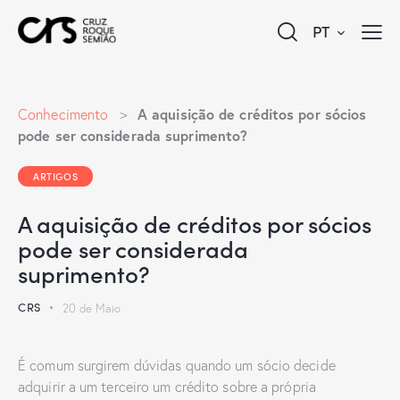
PT
A aquisição de créditos por sócios
Conhecimento
>
pode ser considerada suprimento?
ARTIGOS
A aquisição de créditos por sócios
pode ser considerada
suprimento?
CRS
20 de Maio
É comum surgirem dúvidas quando um sócio decide
adquirir a um terceiro um crédito sobre a própria