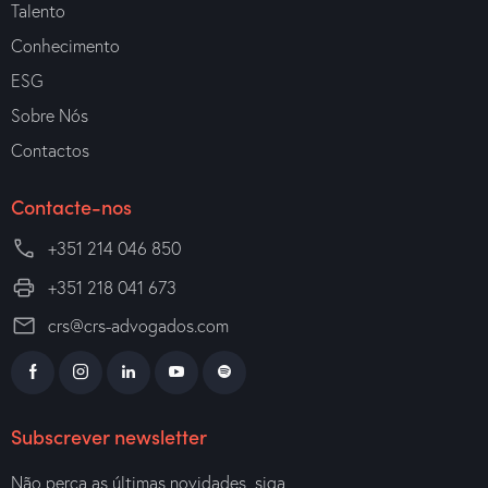
Talento
Conhecimento
ESG
Sobre Nós
Contactos
Contacte-nos
+351 214 046 850
+351 218 041 673
crs@crs-advogados.com
Subscrever newsletter
Não perca as últimas novidades, siga