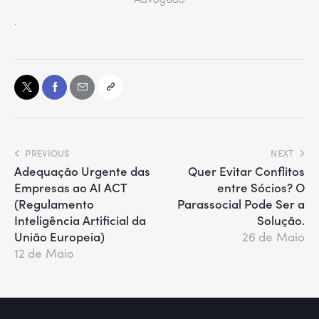
.
PREVIOUS
NEXT
Adequação Urgente das
Quer Evitar Conflitos
Empresas ao AI ACT
entre Sócios? O
(Regulamento
Parassocial Pode Ser a
Inteligência Artificial da
Solução.
União Europeia)
26 de Maio
12 de Maio