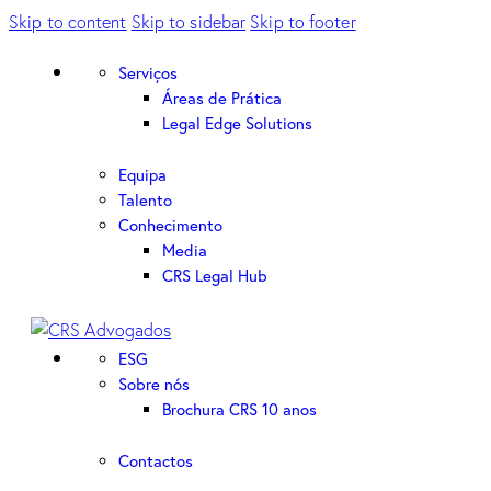
Skip to content
Skip to sidebar
Skip to footer
Serviços
Áreas de Prática
Legal Edge Solutions
Equipa
Talento
Conhecimento
Media
CRS Legal Hub
ESG
Sobre nós
Brochura CRS 10 anos
Contactos