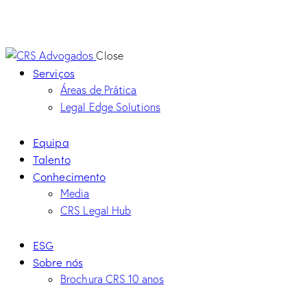
áreas de atuação, primando pela prestação
de serviços jurídicos de excelência.
Close
Serviços
Áreas de Prática
Legal Edge Solutions
Equipa
Talento
Conhecimento
Media
CRS Legal Hub
ESG
Sobre nós
Brochura CRS 10 anos