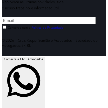
Não perca as últimas novidades, siga
o nosso trabalho e informação útil.
Concordo com a
Política de Privacidade
.
© 2026 – Cruz, Roque, Semião e Associados – Sociedade de
Advogados, SP, RL
Contacte a CRS Advogados