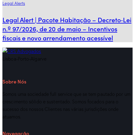
Legal Alerts
Legal Alert | Pacote Habitação – Decreto‑Lei
n.º 97/2026, de 20 de maio – Incentivos
fiscais e novo arrendamento acessível
Lisboa-Porto-Algarve
Sobre Nós
Somos uma sociedade full service que se tem pautado por um
crescimento sólido e sustentado. Somos focados para o
sucesso dos nossos Clientes nas várias jurisdições onde
atuamos.
Navegação