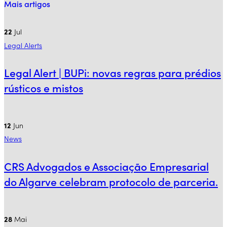
Mais artigos
22
Jul
Legal Alerts
Legal Alert | BUPi: novas regras para prédios
rústicos e mistos
12
Jun
News
CRS Advogados e Associação Empresarial
do Algarve celebram protocolo de parceria.
28
Mai