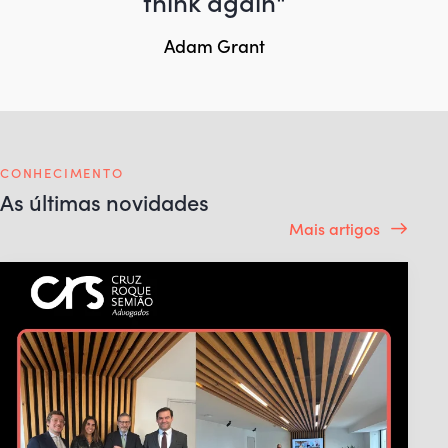
think again"
Adam Grant
CONHECIMENTO
As últimas novidades
Mais artigos