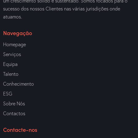
um crescimento sólido e sustentado. Somos focados para o
sucesso dos nossos Clientes nas várias jurisdições onde
atuamos.
Navegação
Homepage
Serviços
Equipa
Talento
Conhecimento
ESG
Sobre Nós
Contactos
Contacte-nos