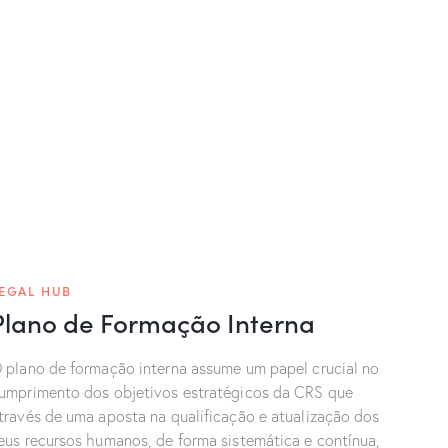
EGAL HUB
Plano de Formação Interna
 plano de formação interna assume um papel crucial no
umprimento dos objetivos estratégicos da CRS que
través de uma aposta na qualificação e atualização dos
eus recursos humanos, de forma sistemática e contínua,