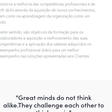
romove a melhoria das competências profissionais e de
oft skills através da aquisição de novos conhecimentos,
em como na aprendizagem da organização como um
odo.
este sentido, são objetivos da formação para os
olaboradores a aquisição e melhoramento das suas
ompetências e a aplicação dos saberes adquiridos no
esempenho profissional diário para um melhor
esempenho nas soluções apresentadas aos Clientes.
"Great minds do not think
alike.
They challenge each other to