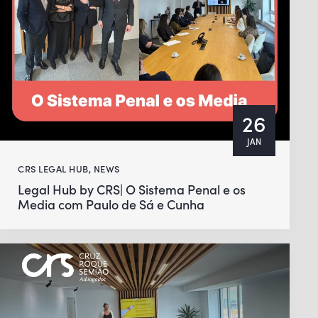
26
JAN
CRS LEGAL HUB
,
NEWS
Legal Hub by CRS| O Sistema Penal e os
Media com Paulo de Sá e Cunha