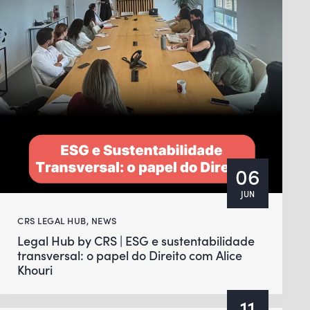
06
JUN
CRS LEGAL HUB
,
NEWS
Legal Hub by CRS | ESG e sustentabilidade
transversal: o papel do Direito com Alice
Khouri
11