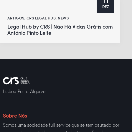
DEZ
ARTIGOS
,
CRS LEGAL HUB
,
NEWS
Legal Hub by CRS | Não Há Vidas Grátis com
António Pinto Leite
Lisboa-Porto-Algarve
Sobre Nós
Somos uma sociedade full service que se tem pautado por