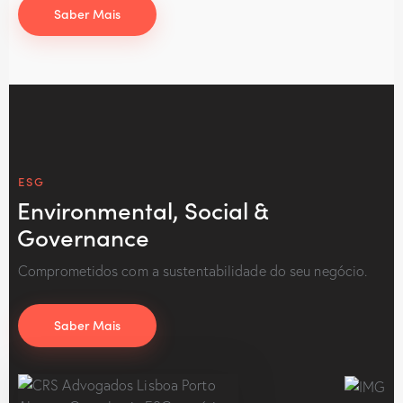
Saber Mais
ESG
Environmental, Social &
Governance
Comprometidos com a sustentabilidade do seu negócio.
Saber Mais