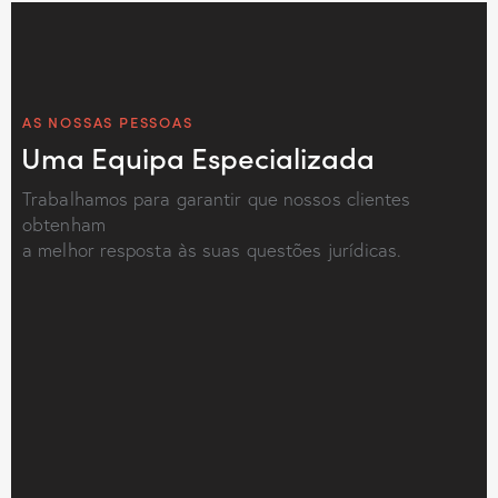
AS NOSSAS PESSOAS
Uma Equipa Especializada
Trabalhamos para garantir que nossos clientes
obtenham
a melhor resposta às suas questões jurídicas.