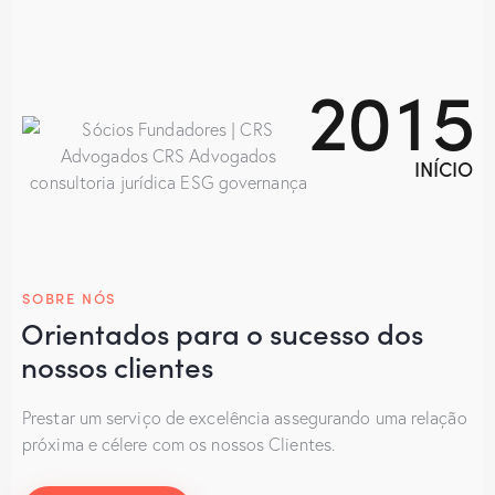
2
0
1
5
INÍCIO
SOBRE NÓS
Orientados para o sucesso dos
nossos clientes
Prestar um serviço de excelência assegurando uma relação
próxima e célere com os nossos Clientes.