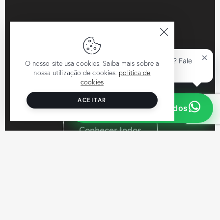
Precisa de ajuda jurídica? Fale
O nosso site usa cookies. Saiba mais sobre a
connosco.
nossa utilização de cookies:
política de
cookies
ACEITAR
Contacte a CRS Advogados
Conhecer todos