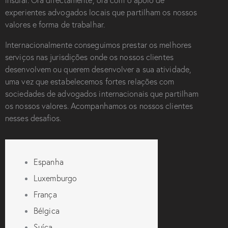
insular. Ora directamente, ora com o apoio de
experientes advogados locais que partilham os nossos
valores e forma de trabalhar.
Internacionalmente conseguimos prestar os melhores
serviços nas jurisdições onde os nossos clientes
desenvolvem ou querem desenvolver a sua atividade,
uma vez que estabelecemos fortes relações com
sociedades de advogados internacionais que partilham
os nossos valores. Acompanhamos os nossos clientes
nesses desafios.
Espanha
Luxemburgo
França
Bélgica
Suíça