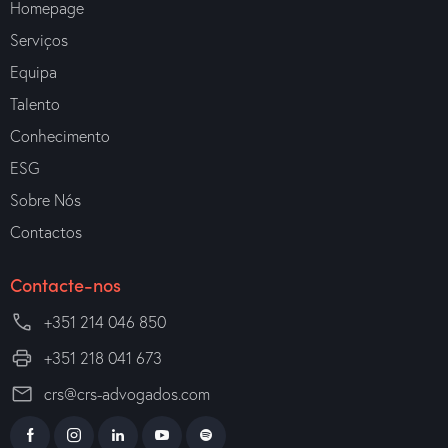
Homepage
Serviços
Equipa
Talento
Conhecimento
ESG
Sobre Nós
Contactos
Contacte-nos
+351 214 046 850
+351 218 041 673
crs@crs-advogados.com