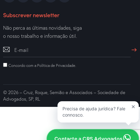
Subscrever newsletter
Não perca as últimas novidades, siga
o nosso trabalho e informação útil.
Concordo com a
Política de Privacidade
.
© 2026 – Cruz, Roque, Semião e Associados – Sociedade de
Advogados, SP, RL
Precisa de ajuda jurídica? Fale
connosco.
Contacte a CRS Advogados