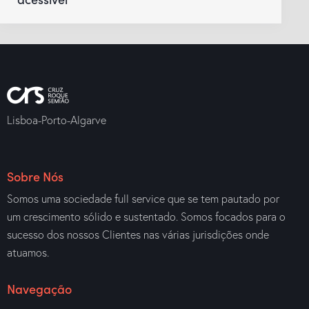
Lisboa-Porto-Algarve
Sobre Nós
Somos uma sociedade full service que se tem pautado por
um crescimento sólido e sustentado. Somos focados para o
sucesso dos nossos Clientes nas várias jurisdições onde
atuamos.
Navegação