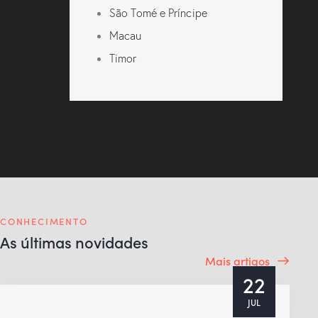
São Tomé e Príncipe
Macau
Timor
CONHECIMENTO
As últimas novidades
Mais artigos
22
JUL