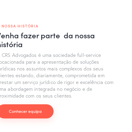
 NOSSA HISTÓRIA
Venha fazer parte da nossa
istória
 CRS Advogados é uma sociedade full-service
ocacionada para a apresentação de soluções
urídicas nos assuntos mais complexos dos seus
lientes estando, diariamente, comprometida em
restar um serviço jurídico de rigor e excelência com
ma abordagem integrada no negócio e de
roximidade com os seus clientes.
Conhecer equipa