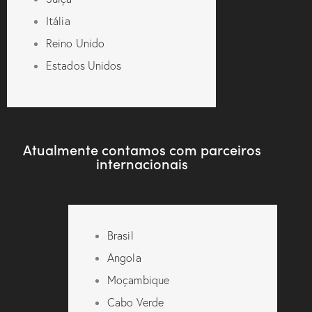
Itália
Reino Unido
Estados Unidos
Atualmente contamos com parceiros
internacionais
Brasil
Angola
Moçambique
Cabo Verde