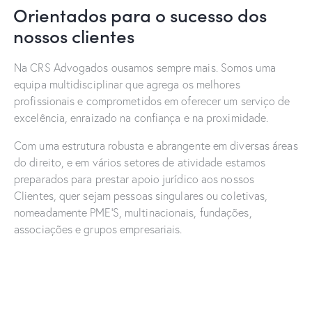
Orientados para o sucesso dos
nossos clientes
Na CRS Advogados ousamos sempre mais. Somos uma
equipa multidisciplinar que agrega os melhores
profissionais e comprometidos em oferecer um serviço de
excelência, enraizado na confiança e na proximidade.
Com uma estrutura robusta e abrangente em diversas áreas
do direito, e em vários setores de atividade estamos
preparados para prestar apoio jurídico aos nossos
Clientes, quer sejam pessoas singulares ou coletivas,
nomeadamente PME’S, multinacionais, fundações,
associações e grupos empresariais.