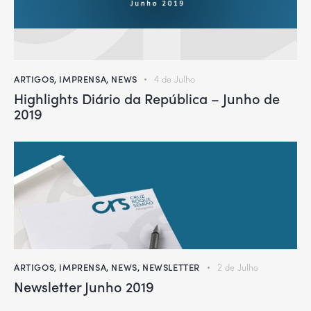
ARTIGOS
,
IMPRENSA
,
NEWS
4 de Julho
Highlights Diário da República – Junho de
2019
ARTIGOS
,
IMPRENSA
,
NEWS
,
NEWSLETTER
2 de Julho
Newsletter Junho 2019