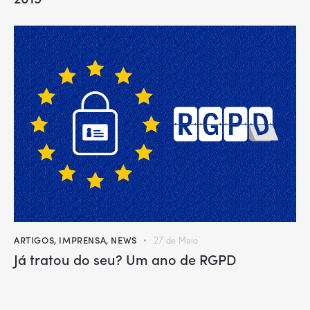
ARTIGOS
,
IMPRENSA
,
NEWS
27 de Maio
Já tratou do seu? Um ano de RGPD