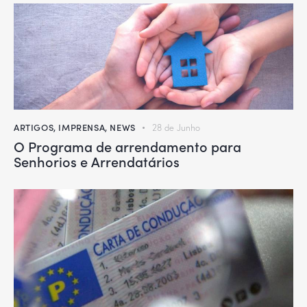
ARTIGOS
,
IMPRENSA
,
NEWS
28 de Junho
O Programa de arrendamento para
Senhorios e Arrendatários