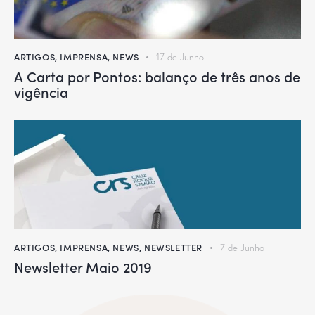
ARTIGOS
,
IMPRENSA
,
NEWS
17 de Junho
A Carta por Pontos: balanço de três anos de
vigência
ARTIGOS
,
IMPRENSA
,
NEWS
,
NEWSLETTER
7 de Junho
Newsletter Maio 2019