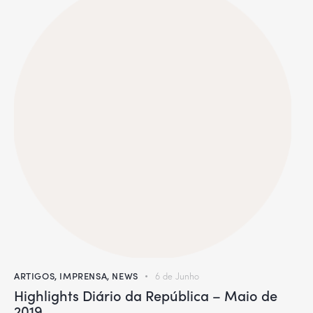
ARTIGOS
,
IMPRENSA
,
NEWS
6 de Junho
Highlights Diário da República – Maio de
2019