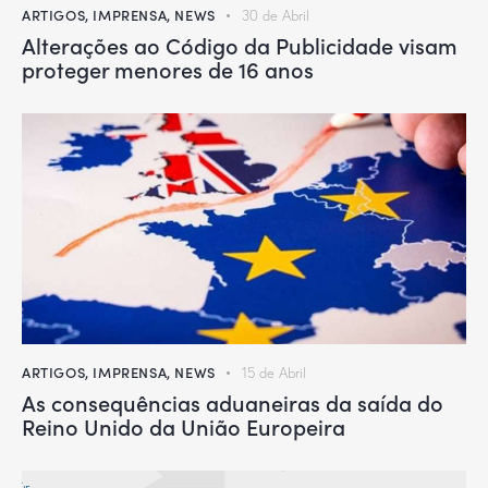
ARTIGOS
,
IMPRENSA
,
NEWS
30 de Abril
Alterações ao Código da Publicidade visam
proteger menores de 16 anos
ARTIGOS
,
IMPRENSA
,
NEWS
15 de Abril
As consequências aduaneiras da saída do
Reino Unido da União Europeira