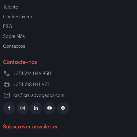
Talento
Conhecimento
ESG
Sobre Nós
Contactos
Contacte-nos
+351 214 046 850
+351 218 041 673
crs@crs-advogados.com
Subscrever newsletter