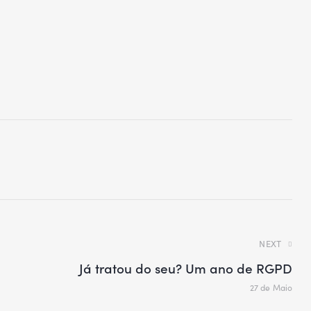
NEXT
Já tratou do seu? Um ano de RGPD
27 de Maio