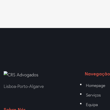
Navegação
Homepage
Lisboa-Porto-Algarve
Serviços
Equipa
Sobre Nós