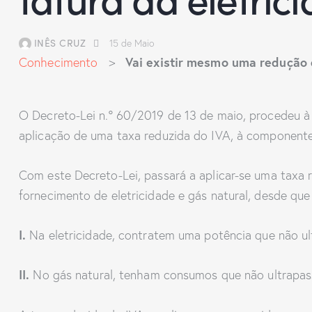
INÊS CRUZ
15 de Maio
Vai existir mesmo uma redução d
Conhecimento
>
O Decreto-Lei n.º 60/2019 de 13 de maio, procedeu à
aplicação de uma taxa reduzida do IVA, à componente 
Com este Decreto-Lei, passará a aplicar-se uma taxa r
fornecimento de eletricidade e gás natural, desde qu
I.
Na eletricidade, contratem uma potência que não ul
II.
No gás natural, tenham consumos que não ultrapa