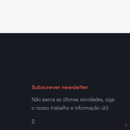
Subscrever newsletter
Não perca as últimas novidades, siga
o nosso trabalho e informação útil.
m