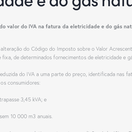
o valor do IVA na fatura da eletricidade e do gás nat
 alteração do Código do Imposto sobre o Valor Acrescent
fixa, de determinados fornecimentos de eletricidade e gá
eduzida do IVA a uma parte do preço, identificada nas fa
e os consumidores:
trapasse 3,45 kVA; e
ssem 10 000 m3 anuais.