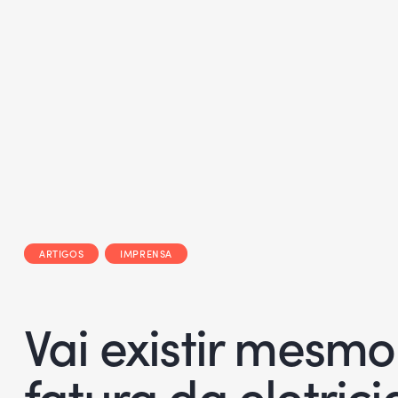
ARTIGOS
IMPRENSA
Vai existir mesm
fatura da eletric