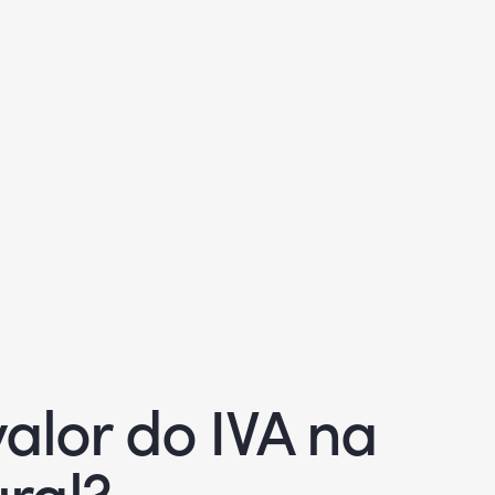
alor do IVA na
ural?