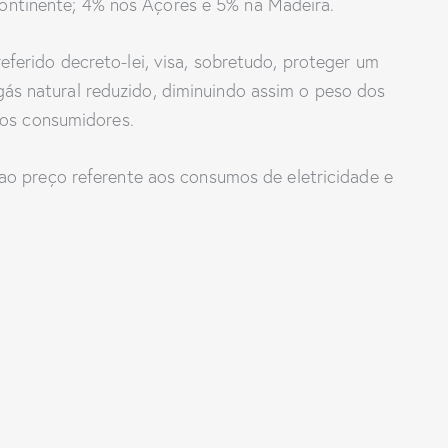
ontinente; 4% nos Açores e 5% na Madeira.
ferido decreto-lei, visa, sobretudo, proteger um
ás natural reduzido, diminuindo assim o peso dos
s os consumidores.
 ao preço referente aos consumos de eletricidade e