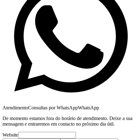
Atendimento
Consultas por WhatsApp
WhatsApp
De momento estamos fora do horário de atendimento. Deixe a sua
mensagem e entraremos em contacto no próximo dia útil.
Website