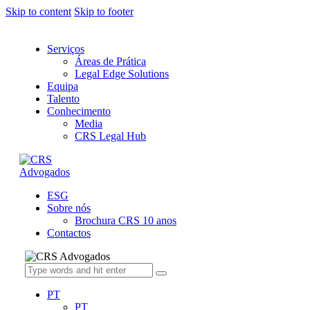
Skip to content
Skip to footer
Serviços
Áreas de Prática
Legal Edge Solutions
Equipa
Talento
Conhecimento
Media
CRS Legal Hub
ESG
Sobre nós
Brochura CRS 10 anos
Contactos
PT
PT