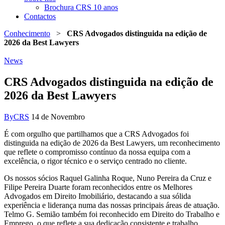
Brochura CRS 10 anos
Contactos
Conhecimento
>
CRS Advogados distinguida na edição de
2026 da Best Lawyers
News
CRS Advogados distinguida na edição de
2026 da Best Lawyers
By
CRS
14 de Novembro
É com orgulho que partilhamos que a CRS Advogados foi
distinguida na edição de 2026 da Best Lawyers, um reconhecimento
que reflete o compromisso contínuo da nossa equipa com a
excelência, o rigor técnico e o serviço centrado no cliente.
Os nossos sócios Raquel Galinha Roque, Nuno Pereira da Cruz e
Filipe Pereira Duarte foram reconhecidos entre os Melhores
Advogados em Direito Imobiliário, destacando a sua sólida
experiência e liderança numa das nossas principais áreas de atuação.
Telmo G. Semião também foi reconhecido em Direito do Trabalho e
Emprego, o que reflete a sua dedicação consistente e trabalho