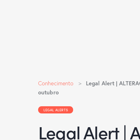
Legal Alert | ALTE
Conhecimento
>
outubro
LEGAL ALERTS
Legal Alert 