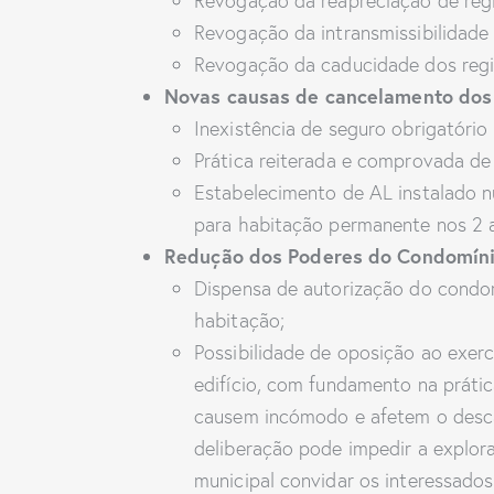
Revogação da reapreciação de regi
Revogação da intransmissibilidade 
Revogação da caducidade dos regis
Novas causas de cancelamento dos 
Inexistência de seguro obrigatório
Prática reiterada e comprovada de 
Estabelecimento de AL instalado 
para habitação permanente nos 2 an
Redução dos Poderes do Condomíni
Dispensa de autorização do condom
habitação;
Possibilidade de oposição ao exer
edifício, com fundamento na práti
causem incómodo e afetem o des
deliberação pode impedir a explor
municipal convidar os interessado