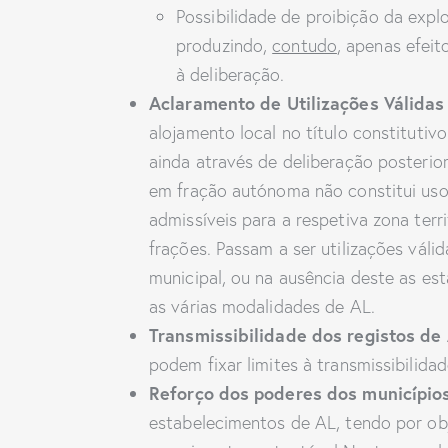
Possibilidade de proibição da exp
produzindo,
contudo
, apenas efei
à deliberação.
Aclaramento de Utilizações Válidas
alojamento local no título constituti
ainda através de deliberação posterio
em fração autónoma não constitui uso
admissíveis para a respetiva zona ter
frações. Passam a ser utilizações vál
municipal, ou na ausência deste as es
as várias modalidades de AL.
Transmissibilidade dos registos de 
podem fixar limites à transmissibilid
Reforço dos poderes dos município
estabelecimentos de AL, tendo por obj