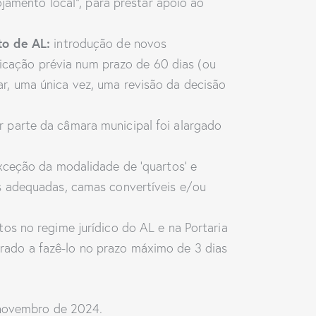
amento local”, para prestar apoio ao
to de AL:
introdução de novos
icação prévia num prazo de 60 dias (ou
ar, uma única vez, uma revisão da decisão
or parte da câmara municipal foi alargado
ceção da modalidade de ‘quartos’ e
es adequadas, camas convertíveis e/ou
tos no regime jurídico do AL e na Portaria
rado a fazê-lo no prazo máximo de 3 dias
e novembro de 2024.