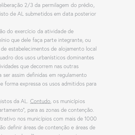
eliberação 2/3 da permilagem do prédio,
gisto de AL submetidos em data posterior
ão do exercício da atividade de
nio que dele faça parte integrante, ou
o de estabelecimentos de alojamento local
quadro dos usos urbanísticos dominantes
atividades que decorrem nas outras
 a ser assim definidas em regulamento
 de forma expressa os usos admitidos para
gistos da AL.
Contudo
, os municípios
partamento”, para as zonas de contenção.
trativo nos municípios com mais de 1000
ão definir áreas de contenção e áreas de