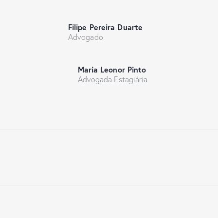
Filipe Pereira Duarte
Advogado
Maria Leonor Pinto
Advogada Estagiária