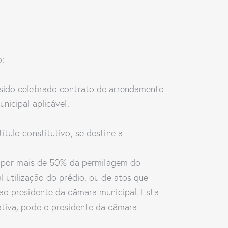
o;
sido celebrado contrato de arrendamento
icipal aplicável.
tulo constitutivo, se destine a
da por mais de 50% da permilagem do
 utilização do prédio, ou de atos que
á ao presidente da câmara municipal. Esta
tiva, pode o presidente da câmara