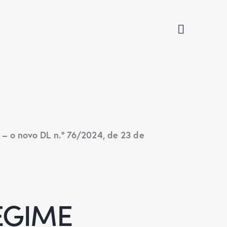
o novo DL n.º 76/2024, de 23 de
REGIME