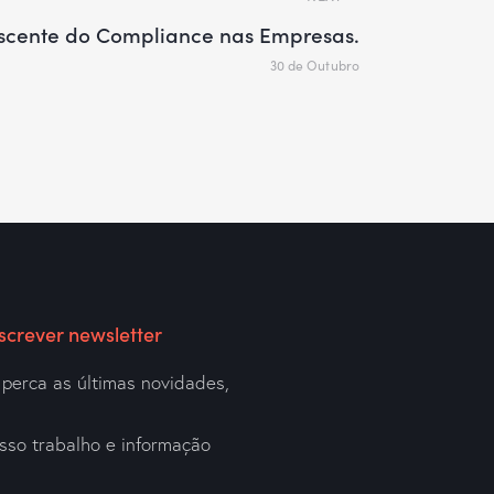
scente do Compliance nas Empresas.
30 de Outubro
screver newsletter
perca as últimas novidades,
a
sso trabalho e informação