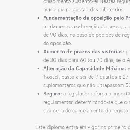
crescimento sustentável Nestes regul
município na gestão dos diferendos.
Fundamentação da oposição pelo Pr
fundamentos e alteração do prazo, po
de 90 dias, no caso de pedidos de reg
de oposição.
Aumento de prazos das vistorias:
p
de 30 dias para 60 (ou 90 dias, se o 
Alteração da Capacidade Máxima:
a
‘hostel’, passa a ser de 9 quartos e 
suplementares que não ultrapassem 5
Seguro:
o legislador reforça a import
regulamentar, determinando-se que o 
sob pena de cancelamento do registo.
Este diploma entra em vigor no primeiro 