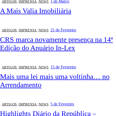
1 de Março
ARTIGOS
,
IMPRENSA
,
NEWS
A Mais Valia Imobiliária
21 de Fevereiro
ARTIGOS
,
IMPRENSA
,
NEWS
CRS marca novamente presença na 14ª
Edição do Anuário In-Lex
15 de Fevereiro
ARTIGOS
,
IMPRENSA
,
NEWS
Mais uma lei mais uma voltinha… no
Arrendamento
5 de Fevereiro
ARTIGOS
,
IMPRENSA
,
NEWS
Highlights Diário da República –