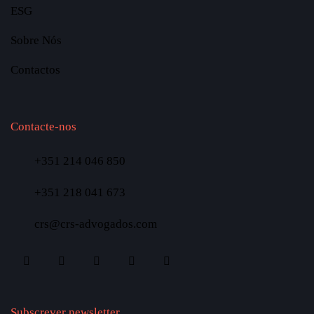
ESG
Sobre Nós
Contactos
Contacte-nos
+351 214 046 850
+351 218 041 673
crs@crs-advogados.com
Subscrever newsletter