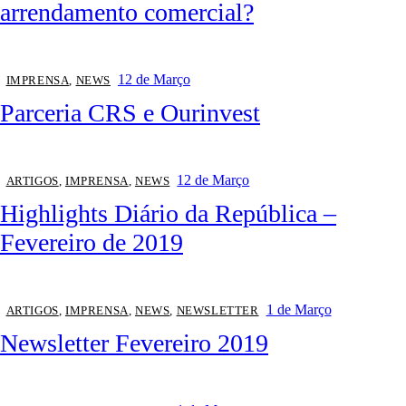
arrendamento comercial?
12 de Março
IMPRENSA
,
NEWS
Parceria CRS e Ourinvest
12 de Março
ARTIGOS
,
IMPRENSA
,
NEWS
Highlights Diário da República –
Fevereiro de 2019
1 de Março
ARTIGOS
,
IMPRENSA
,
NEWS
,
NEWSLETTER
Newsletter Fevereiro 2019