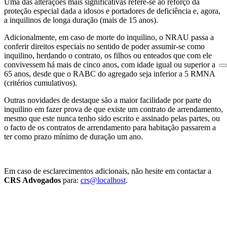
Uma das alterações mais significativas refere-se ao reforço da
proteção especial dada a idosos e portadores de deficiência e, agora,
a inquilinos de longa duração (mais de 15 anos).
Adicionalmente, em caso de morte do inquilino, o NRAU passa a
conferir direitos especiais no sentido de poder assumir-se como
inquilino, herdando o contrato, os filhos ou enteados que com ele
convivessem há mais de cinco anos, com idade igual ou superior a
65 anos, desde que o RABC do agregado seja inferior a 5 RMNA
(critérios cumulativos).
Outras novidades de destaque são a maior facilidade por parte do
inquilino em fazer prova de que existe um contrato de arrendamento,
mesmo que este nunca tenho sido escrito e assinado pelas partes, ou
o facto de os contratos de arrendamento para habitação passarem a
ter como prazo mínimo de duração um ano.
Em caso de esclarecimentos adicionais, não hesite em contactar a
CRS Advogados
para:
crs@localhost
.