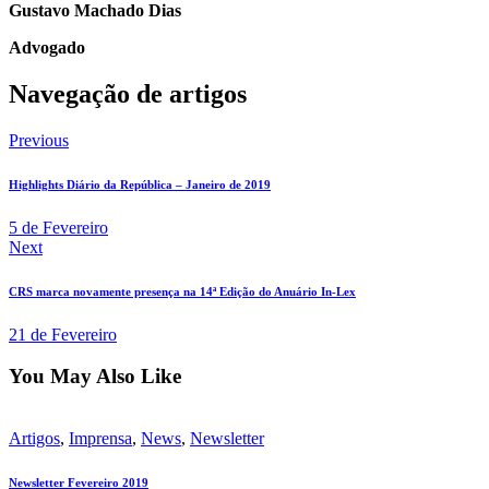
Gustavo Machado Dias
Advogado
Navegação de artigos
Previous
Highlights Diário da República – Janeiro de 2019
5 de Fevereiro
Next
CRS marca novamente presença na 14ª Edição do Anuário In-Lex
21 de Fevereiro
You May Also Like
Artigos
,
Imprensa
,
News
,
Newsletter
Newsletter Fevereiro 2019