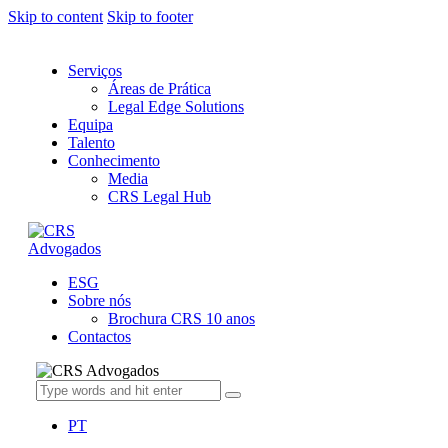
Skip to content
Skip to footer
Serviços
Áreas de Prática
Legal Edge Solutions
Equipa
Talento
Conhecimento
Media
CRS Legal Hub
ESG
Sobre nós
Brochura CRS 10 anos
Contactos
PT