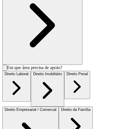
Em que área precisa de apoio?
Direito Laboral
Direito Imobiliário
Direito Penal
Direito Empresarial / Comercial
Direito da Família