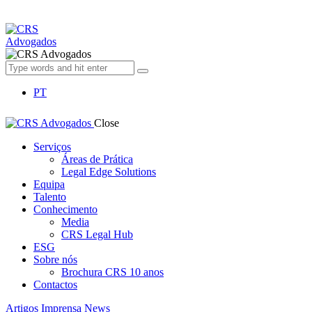
PT
Close
Serviços
Áreas de Prática
Legal Edge Solutions
Equipa
Talento
Conhecimento
Media
CRS Legal Hub
ESG
Sobre nós
Brochura CRS 10 anos
Contactos
Artigos
Imprensa
News