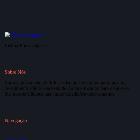
Lisboa-Porto-Algarve
Sobre Nós
Somos uma sociedade full service que se tem pautado por um
crescimento sólido e sustentado. Somos focados para o sucesso
dos nossos Clientes nas várias jurisdições onde atuamos.
Navegação
Homepage