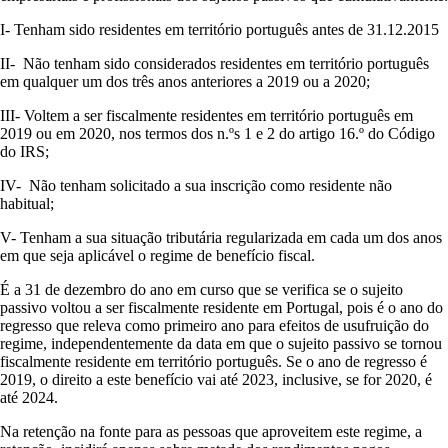
I-
Tenham sido residentes em território português antes de 31.12.2015
II-
Não tenham sido considerados residentes em território português
em qualquer um dos três anos anteriores a 2019 ou a 2020;
III-
Voltem a ser fiscalmente residentes em território português em
2019 ou em 2020, nos termos dos n.ºs 1 e 2 do artigo 16.º do Código
do IRS;
IV-
Não tenham solicitado a sua inscrição como residente não
habitual;
V-
Tenham a sua situação tributária regularizada em cada um dos anos
em que seja aplicável o regime de benefício fiscal.
É a 31 de dezembro do ano em curso que se verifica se o sujeito
passivo voltou a ser fiscalmente residente em Portugal, pois é o ano do
regresso que releva como primeiro ano para efeitos de usufruição do
regime, independentemente da data em que o sujeito passivo se tornou
fiscalmente residente em território português. Se o ano de regresso é
2019, o direito a este benefício vai até 2023, inclusive, se for 2020, é
até 2024.
Na retenção na fonte para as pessoas que aproveitem este regime, a