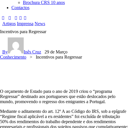
Brochura CRS 10 anos
Contactos
Artigos
Imprensa
News
Incentivos para Regressar
By
Inês Cruz
29 de Março
Conhecimento
>
Incentivos para Regressar
O orçamento de Estado para o ano de 2019 criou o “programa
Regressar” destinado aos portugueses que estão deslocados pelo
mundo, promovendo o regresso dos emigrantes a Portugal.
Mediante o aditamento do art. 12º A ao Código do IRS, sob a epígrafe
“Regime fiscal aplicável a ex-residentes” foi excluída de tributação
50% dos rendimentos do trabalho dependente e dos rendimentos
empresariais e profissionais dos sujeitos passivos que cumulativamente: