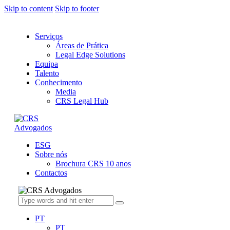
Skip to content
Skip to footer
Serviços
Áreas de Prática
Legal Edge Solutions
Equipa
Talento
Conhecimento
Media
CRS Legal Hub
ESG
Sobre nós
Brochura CRS 10 anos
Contactos
PT
PT