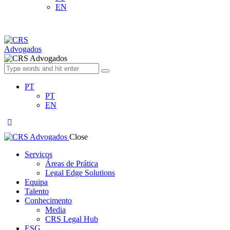
EN
PT
PT
EN
Close
Serviços
Áreas de Prática
Legal Edge Solutions
Equipa
Talento
Conhecimento
Media
CRS Legal Hub
ESG