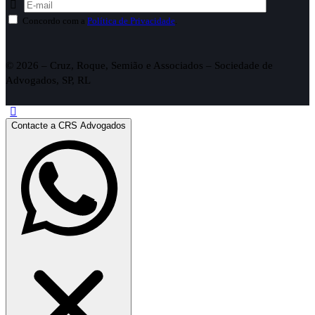
Concordo com a
Política de Privacidade
.
© 2026 – Cruz, Roque, Semião e Associados – Sociedade de
Advogados, SP, RL
Contacte a CRS Advogados