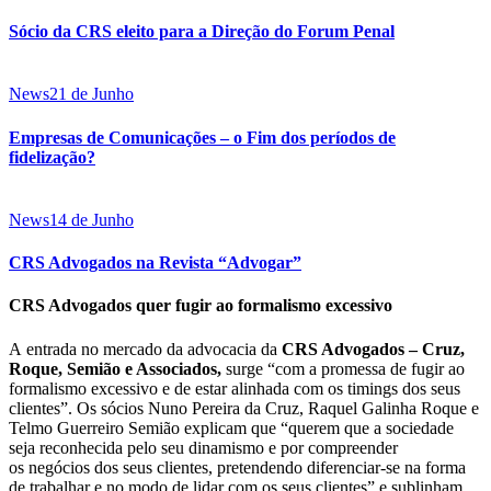
Sócio da CRS eleito para a Direção do Forum Penal
News
21 de Junho
Empresas de Comunicações – o Fim dos períodos de
fidelização?
News
14 de Junho
CRS Advogados na Revista “Advogar”
CRS Advogados quer fugir ao formalismo excessivo
A
entrada no mercado da advocacia da
CRS Advogados – Cruz,
Roque, Semião e Associados,
surge “com a promessa de fugir ao
formalismo excessivo e de estar alinhada com os timings dos seus
clientes”. Os sócios Nuno Pereira da Cruz, Raquel Galinha Roque e
Telmo Guerreiro Semião explicam que “querem que a sociedade
seja reconhecida pelo seu dinamismo e por compreender
os negócios dos seus clientes, pretendendo diferenciar-se na forma
de trabalhar e no modo de lidar com os seus clientes” e sublinham