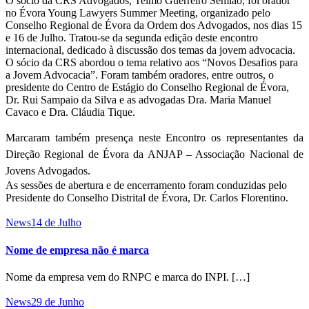
O sócio da CRS Advogados, Telmo Guerreiro Semião, foi orador
no Évora Young Lawyers Summer Meeting, organizado pelo
Conselho Regional de Évora da Ordem dos Advogados, nos dias 15
e 16 de Julho. Tratou-se da segunda edição deste encontro
internacional, dedicado à discussão dos temas da jovem advocacia.
O sócio da CRS abordou o tema relativo aos “Novos Desafios para
a Jovem Advocacia”. Foram também oradores, entre outros, o
presidente do Centro de Estágio do Conselho Regional de Évora,
Dr. Rui Sampaio da Silva e as advogadas Dra. Maria Manuel
Cavaco e Dra. Cláudia Tique.
Marcaram também presença neste Encontro os representantes da
Direção Regional de Évora da ANJAP – Associação Nacional de
Jovens Advogados.
As sessões de abertura e de encerramento foram conduzidas pelo
Presidente do Conselho Distrital de Évora, Dr. Carlos Florentino.
News
14 de Julho
Nome de empresa não é marca
Nome da empresa vem do RNPC e marca do INPI. […]
News
29 de Junho