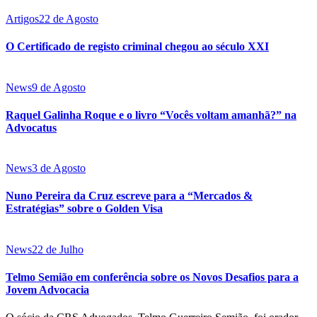
Artigos
22 de Agosto
O Certificado de registo criminal chegou ao século XXI
News
9 de Agosto
Raquel Galinha Roque e o livro “Vocês voltam amanhã?” na
Advocatus
News
3 de Agosto
Nuno Pereira da Cruz escreve para a “Mercados &
Estratégias” sobre o Golden Visa
News
22 de Julho
Telmo Semião em conferência sobre os Novos Desafios para a
Jovem Advocacia