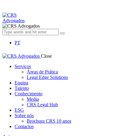
PT
Close
Serviços
Áreas de Prática
Legal Edge Solutions
Equipa
Talento
Conhecimento
Media
CRS Legal Hub
ESG
Sobre nós
Brochura CRS 10 anos
Contactos