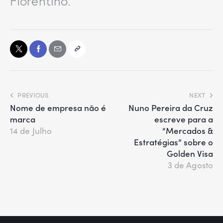
Florentino.
PREVIOUS
NEXT
Nome de empresa não é
Nuno Pereira da Cruz
marca
escreve para a
“Mercados &
14 de Julho
Estratégias” sobre o
Golden Visa
3 de Agosto