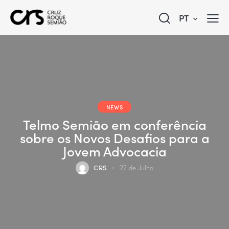
PT
NEWS
Telmo Semião em conferência
sobre os Novos Desafios para a
Jovem Advocacia
CRS
22 de Julho