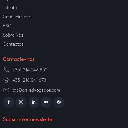
Talento
Conhecimento
ESG
Sobre Nós
Contactos
Contacte-nos
+351 214 046 850
+351 218 041 673
crs@crs-advogados.com
Subscrever newsletter