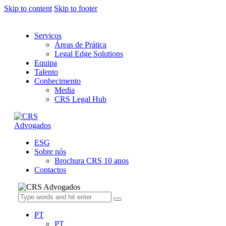
Skip to content
Skip to footer
Serviços
Áreas de Prática
Legal Edge Solutions
Equipa
Talento
Conhecimento
Media
CRS Legal Hub
ESG
Sobre nós
Brochura CRS 10 anos
Contactos
PT
PT