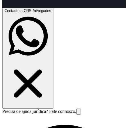
Contacte a CRS Advogados
Precisa de ajuda jurídica? Fale connosco.