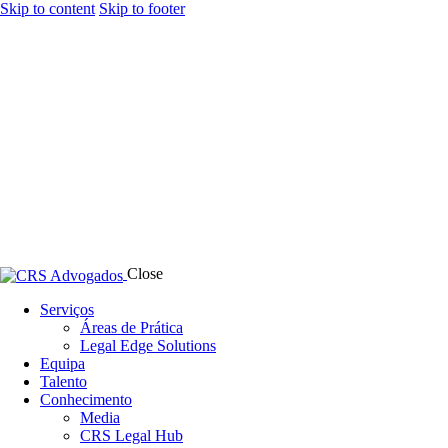
Skip to content
Skip to footer
Close
Serviços
Áreas de Prática
Legal Edge Solutions
Equipa
Talento
Conhecimento
Media
CRS Legal Hub