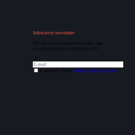
Subscrever newsletter
Não perca as últimas novidades, siga
o nosso trabalho e informação útil.
Concordo com a
Política de Privacidade
.