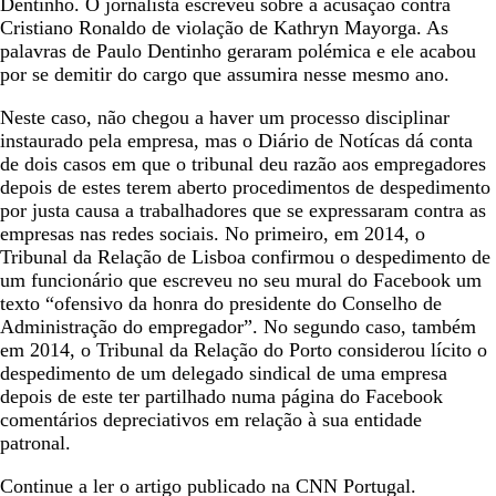
Dentinho. O jornalista escreveu sobre a acusação contra
Cristiano Ronaldo de violação de Kathryn Mayorga. As
palavras de Paulo Dentinho geraram polémica e ele acabou
por se demitir do cargo que assumira nesse mesmo ano.
Neste caso, não chegou a haver um processo disciplinar
instaurado pela empresa, mas o Diário de Notícas dá conta
de dois casos em que o tribunal deu razão aos empregadores
depois de estes terem aberto procedimentos de despedimento
por justa causa a trabalhadores que se expressaram contra as
empresas nas redes sociais. No primeiro, em 2014, o
Tribunal da Relação de Lisboa confirmou o despedimento de
um funcionário que escreveu no seu mural do Facebook um
texto “ofensivo da honra do presidente do Conselho de
Administração do empregador”. No segundo caso, também
em 2014, o Tribunal da Relação do Porto considerou lícito o
despedimento de um delegado sindical de uma empresa
depois de este ter partilhado numa página do Facebook
comentários depreciativos em relação à sua entidade
patronal.
Continue a ler o
artigo
publicado na
CNN Portugal
.