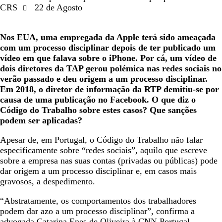
CRS
22 de Agosto
Nos EUA, uma empregada da Apple terá sido ameaçada
com um processo disciplinar depois de ter publicado um
vídeo em que falava sobre o iPhone. Por cá, um vídeo de
dois diretores da TAP gerou polémica nas redes sociais no
verão passado e deu origem a um processo disciplinar.
Em 2018, o diretor de informação da RTP demitiu-se por
causa de uma publicação no Facebook. O que diz o
Código do Trabalho sobre estes casos? Que sanções
podem ser aplicadas?
Apesar de, em Portugal, o Código do Trabalho não falar
especificamente sobre “redes sociais”, aquilo que escreve
sobre a empresa nas suas contas (privadas ou públicas) pode
dar origem a um processo disciplinar e, em casos mais
gravosos, a despedimento.
“Abstratamente, os comportamentos dos trabalhadores
podem dar azo a um processo disciplinar”, confirma a
advogada Catarina Enes de Oliveira à CNN Portugal.