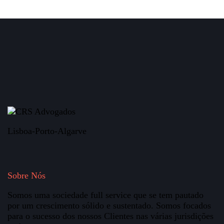
Lisboa-Porto-Algarve
Sobre Nós
Somos uma sociedade full service que se tem pautado
por um crescimento sólido e sustentado. Somos focados
para o sucesso dos nossos Clientes nas várias jurisdições