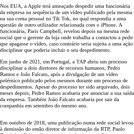
Nos EUA, a Apple terá ameaçado despedir uma funcionária
da empresa na sequência de um vídeo publicado pela mesma
na sua conta pessoal no Tik Tok, no qual respondia a uma
questão de outro utilizador relacionada com o iPhone. A
funcionária, Paris Campbell, revelou depois na mesma rede
social que o gerente da loja onde trabalha a contactou a pedir
que apagasse o vídeo, caso contrário seria sujeita a uma ação
disciplinar que poderia incluir o seu despedimento.
Em junho de 2021, em Portugal, a TAP abriu um processo
disciplinar a dois diretores de recursos humanos, Pedro
Ramos e João Falcato, após a divulgação de um vídeo
polémico publicado pelos mesmos durante um processo de
despedimentos. Apesar do processo ter sido arquivado, dois
meses depois, Pedro Ramos acabaria por anunciar a sua saída
da empresa. Também João Falcato acabaria por sair da
companhia em setembro do mesmo ano.
Em outubro de 2018, uma publicação numa rede social levou
à demissão do então diretor de informação da RTP, Paulo