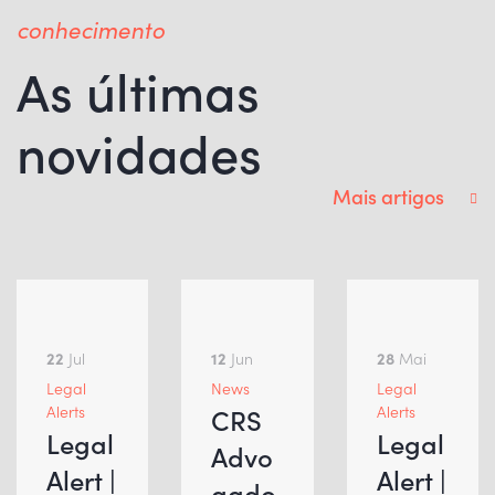
conhecimento
As últimas
novidades
Mais artigos
22
Jul
12
Jun
28
Mai
Legal
News
Legal
Alerts
Alerts
CRS
Legal
Legal
Advo
Alert |
Alert |
gado