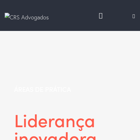
ÁREAS DE PRÁTICA
Liderança
inovadora