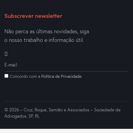
Subscrever newsletter
Não perca as últimas novidades, siga
o nosso trabalho e informação útil.
Concordo com a
Política de Privacidade
.
© 2026 – Cruz, Roque, Semião e Associados – Sociedade de
Advogados, SP, RL