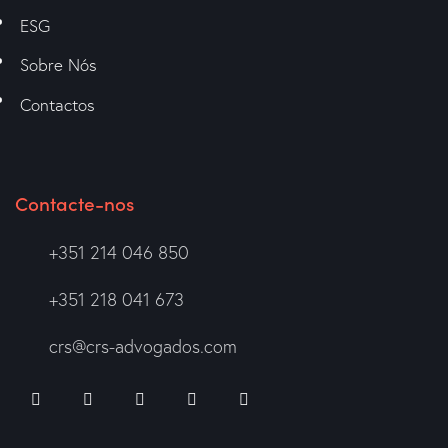
ESG
Sobre Nós
Contactos
Contacte-nos
+351 214 046 850
+351 218 041 673
crs@crs-advogados.com