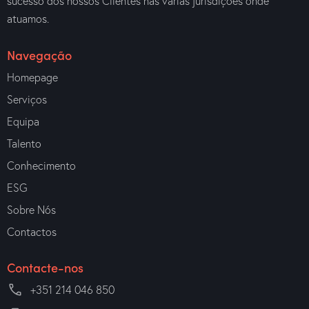
sucesso dos nossos Clientes nas várias jurisdições onde
atuamos.
Navegação
Homepage
Serviços
Equipa
Talento
Conhecimento
ESG
Sobre Nós
Contactos
Contacte-nos
+351 214 046 850