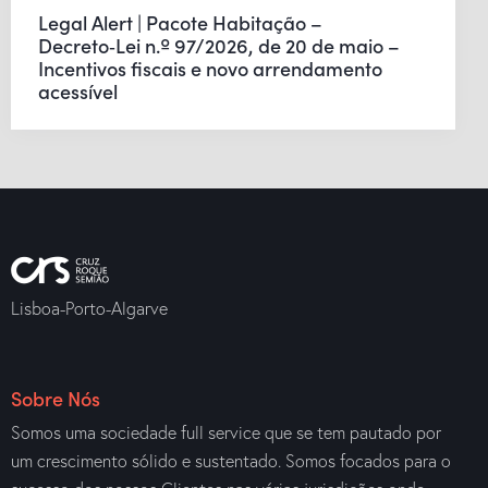
Legal Alert | Pacote Habitação –
Decreto‑Lei n.º 97/2026, de 20 de maio –
Incentivos fiscais e novo arrendamento
acessível
Lisboa-Porto-Algarve
Sobre Nós
Somos uma sociedade full service que se tem pautado por
um crescimento sólido e sustentado. Somos focados para o