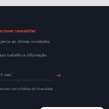
screver newsletter
perca as últimas novidades,
a
sso trabalho e informação
ncordo com a
Política de Privacidade
.