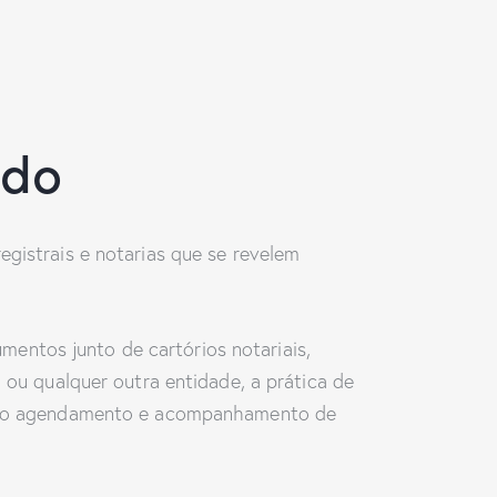
ado
egistrais e notarias que se revelem
entos junto de cartórios notariais,
l ou qualquer outra entidade, a prática de
os, o agendamento e acompanhamento de