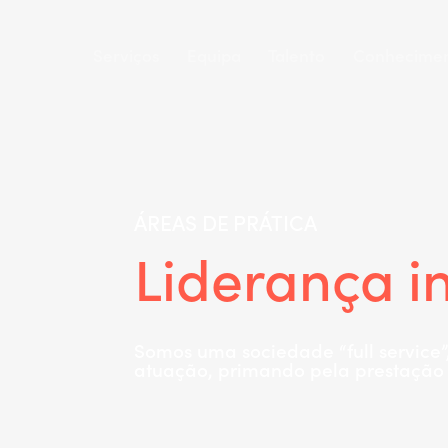
Serviços
Equipa
Talento
Conhecime
ÁREAS DE PRÁTICA
Liderança i
Somos uma sociedade “full service”
atuação, primando pela prestação d