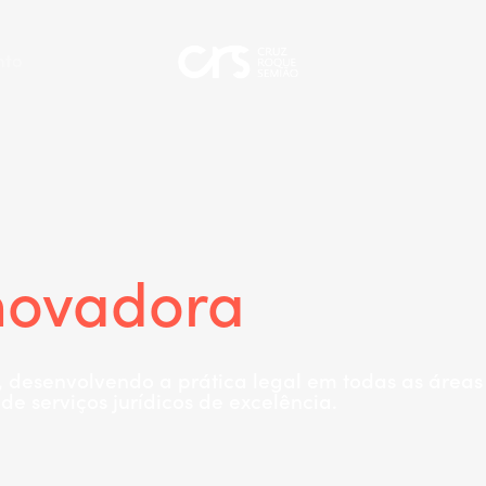
nto
novadora
, desenvolvendo a prática legal em todas as áreas
e serviços jurídicos de excelência.