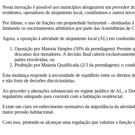
Nesta inovação é possível aos municípios designarem um
provedor do
residentes, operadores de alojamento local, condóminos e outros terce
Por último, o uso de frações em propriedade horizontal – destinadas à
limitando os encerramentos arbitrários por parte das Assembleias de
Agora, a oposição à atividade de alojamento local (AL) em condomíni
Oposição por Maioria Simples (50% da permilagem): Permite q
descanso dos moradores. A decisão final caberá exclusivamente
partes envolvidas; ou
Proibição por Maioria Qualificada (2/3 da permilagem): o condom
Esta mudança responde à necessidade de equilíbrio entre os direitos 
e não fruto de decisões discricionárias.
Ao proceder a alterações substanciais no regime jurídico de AL, o D
regulatório adequado para coexistir com a habitação residencial.
Existe um claro reconhecimento normativo da importância da atividad
maior pressão habitacional.
Com isso, pretende-se alcançar uma regulação que valorize a função ec