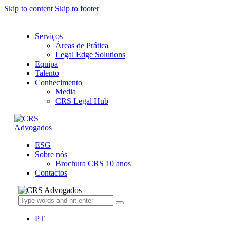
Skip to content
Skip to footer
Serviços
Áreas de Prática
Legal Edge Solutions
Equipa
Talento
Conhecimento
Media
CRS Legal Hub
ESG
Sobre nós
Brochura CRS 10 anos
Contactos
PT