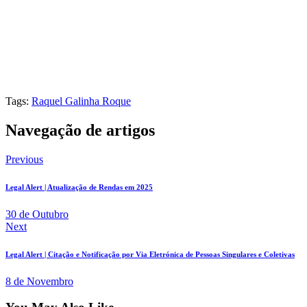
Tags:
Raquel Galinha Roque
Navegação de artigos
Previous
Legal Alert | Atualização de Rendas em 2025
30 de Outubro
Next
Legal Alert | Citação e Notificação por Via Eletrónica de Pessoas Singulares e Coletivas
8 de Novembro