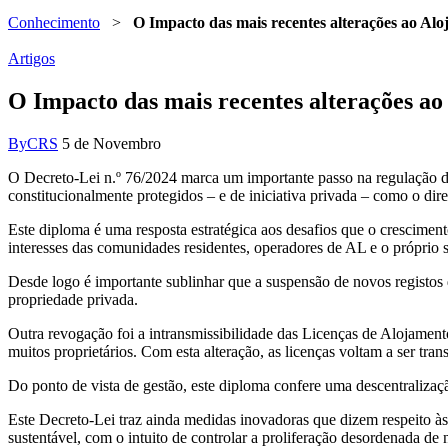
Conhecimento
>
O Impacto das mais recentes alterações ao Alo
Artigos
O Impacto das mais recentes alterações ao
By
CRS
5 de Novembro
O Decreto-Lei n.º 76/2024 marca um importante passo na regulação 
constitucionalmente protegidos – e de iniciativa privada – como o dire
Este diploma é uma resposta estratégica aos desafios que o crescimen
interesses das comunidades residentes, operadores de AL e o próprio se
Desde logo é importante sublinhar que a suspensão de novos registos
propriedade privada.
Outra revogação foi a intransmissibilidade das Licenças de Alojamento 
muitos proprietários. Com esta alteração, as licenças voltam a ser tra
Do ponto de vista de gestão, este diploma confere uma descentralizaç
Este Decreto-Lei traz ainda medidas inovadoras que dizem respeito à
sustentável, com o intuito de controlar a proliferação desordenada de 