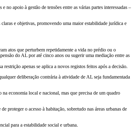
 no apoio à gestão de tensões entre as várias partes interessadas –
 claras e objetivas, promovendo uma maior estabilidade jurídica e
am atos que perturbem repetidamente a vida no prédio ou o
spensão do AL por até cinco anos ou sugerir uma mediação entre as
restrição apenas se aplica a novos registos feitos após a decisão.
qualquer deliberação contrária à atividade de AL seja fundamentada
to na economia local e nacional, mas que precisa de um quadro
de proteger o acesso à habitação, sobretudo nas áreas urbanas de
cial para a estabilidade social e urbana.