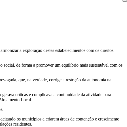
monizar a exploração destes estabelecimentos com os direitos
o social, de forma a promover um equilíbrio mais sustentável com os
evogada, que, na verdade, corrige a restrição da autonomia na
a gerava críticas e complicava a continuidade da atividade para
e Alojamento Local.
s.
acitando os municípios a criarem áreas de contenção e crescimento
ulações residentes.