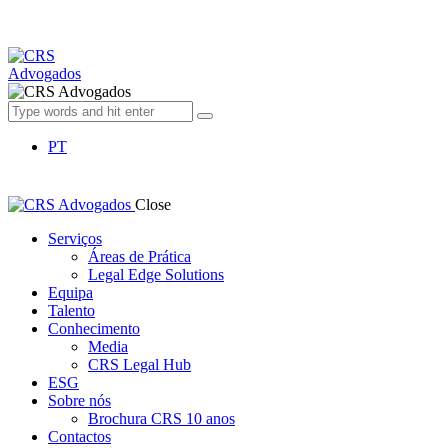
PT
Close
Serviços
Áreas de Prática
Legal Edge Solutions
Equipa
Talento
Conhecimento
Media
CRS Legal Hub
ESG
Sobre nós
Brochura CRS 10 anos
Contactos