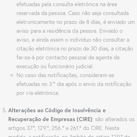
efetuadas pela consulta eletrónica na área
reservada da pessoa. Caso não seja consultada
eletronicamente no prazo de 8 dias, é enviado um
aviso para a residência da pessoa. Enviado o
aviso, e ainda assim o indivíduo não consultar a
citação eletrónica no prazo de 30 dias, a citação
far-se-á por contacto pessoal de agente de
execução ou funcionário judicial.
No caso das notificações, consideram-se
efetuadas no 3.º dia após o envio da notificação
por via eletrónica.
Alterações ao Código de Insolvência e
Recuperação de Empresas (CIRE)
: são alterados os
artigos 37.º, 129.º, 256.º e 261.º do CIRE. Nesta
medida, a notificação, no âmbito do artigo 129.º do