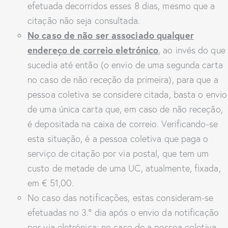
efetuada decorridos esses 8 dias, mesmo que a
citação não seja consultada.
No caso de não ser associado qualquer
endereço de correio eletrónico
, ao invés do que
sucedia até então (o envio de uma segunda carta
no caso de não receção da primeira), para que a
pessoa coletiva se considere citada, basta o envio
de uma única carta que, em caso de não receção,
é depositada na caixa de correio. Verificando-se
esta situação, é a pessoa coletiva que paga o
serviço de citação por via postal, que tem um
custo de metade de uma UC, atualmente, fixada,
em € 51,00.
No caso das notificações, estas consideram-se
efetuadas no 3.º dia após o envio da notificação
por via eletrónica; no caso de a pessoa coletiva