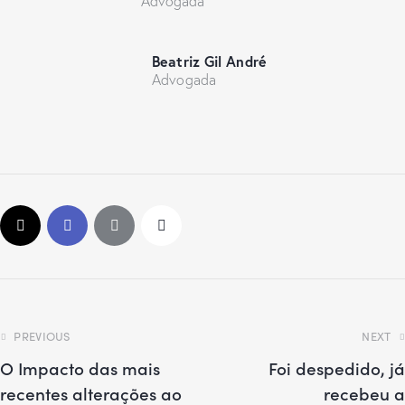
Advogada
Beatriz Gil André
Advogada
PREVIOUS
NEXT
O Impacto das mais
Foi despedido, já
recentes alterações ao
recebeu a