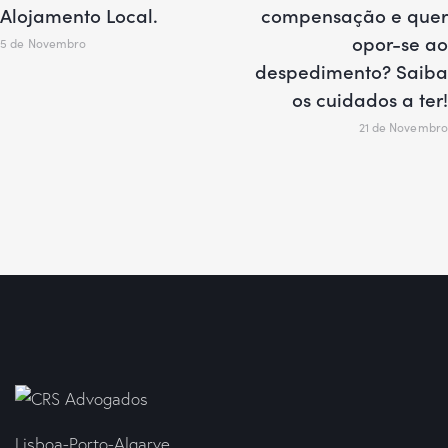
Alojamento Local.
compensação e quer
opor-se ao
5 de Novembro
despedimento? Saiba
os cuidados a ter!
21 de Novembro
Lisboa-Porto-Algarve