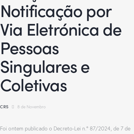
Notificação por
Via Eletrónica de
Pessoas
Singulares e
Coletivas
CRS
8 de Novembro
Foi ontem publicado o Decreto-Lei n.º 87/2024, de 7 de