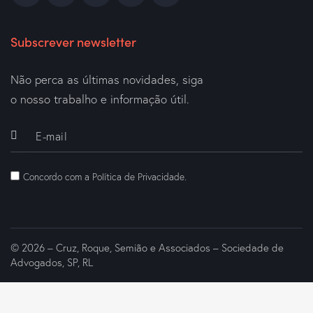
Subscrever newsletter
Não perca as últimas novidades, siga
o nosso trabalho e informação útil.
Concordo com a
Política de Privacidade
.
© 2026 – Cruz, Roque, Semião e Associados – Sociedade de
Advogados, SP, RL