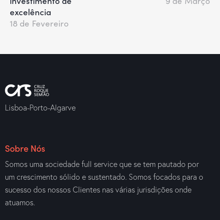
investimento de
9 de Março
excelência
18 de Fevereiro
Lisboa-Porto-Algarve
Sobre Nós
Somos uma sociedade full service que se tem pautado por
um crescimento sólido e sustentado. Somos focados para o
sucesso dos nossos Clientes nas várias jurisdições onde
atuamos.