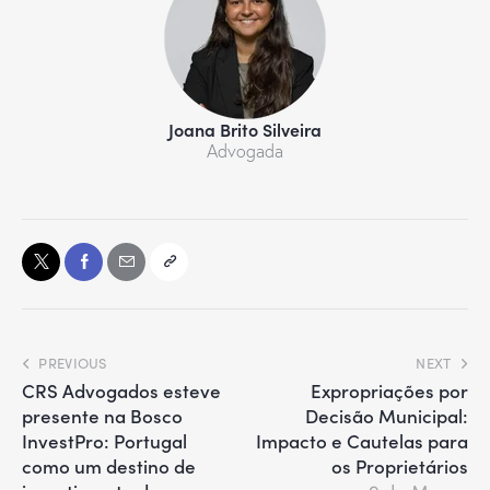
Joana Brito Silveira
Advogada
PREVIOUS
NEXT
CRS Advogados esteve
Expropriações por
presente na Bosco
Decisão Municipal:
InvestPro: Portugal
Impacto e Cautelas para
como um destino de
os Proprietários