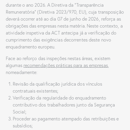
durante o ano 2026. A Diretiva da “Transparência
Remuneratória” (Diretiva 2023/970, EU), cuja transposição
deverá ocorrer até ao dia 07 de junho de 2026, reforça as
obrigações das empresas nesta matéria. Neste contexto, a
atividade inspetiva da ACT antecipa já a verificação do
cumprimento das exigências decorrentes deste novo
enquadramento europeu.
Face ao reforço das inspeções nestas áreas, existem
algumas
recomendações práticas para as empresas
,
nomeadamente:
Revisão da qualificação jurídica dos vínculos
contratuais existentes;
Verificação da regularidade do enquadramento
contributivo dos trabalhadores junto da Segurança
Social;
Proceder ao pagamento atempado das retribuições e
subsídios;