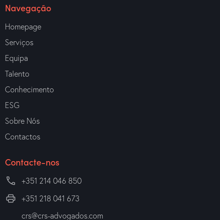
Navegação
Homepage
Serviços
Equipa
Talento
Conhecimento
ESG
Sobre Nós
Contactos
Contacte-nos
+351 214 046 850
+351 218 041 673
crs@crs-advogados.com