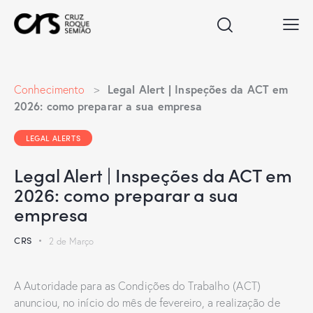
Legal Alert | Inspeções da ACT em
Conhecimento
>
2026: como preparar a sua empresa
LEGAL ALERTS
Legal Alert | Inspeções da ACT em
2026: como preparar a sua
empresa
CRS
2 de Março
A Autoridade para as Condições do Trabalho (ACT)
anunciou, no início do mês de fevereiro, a realização de