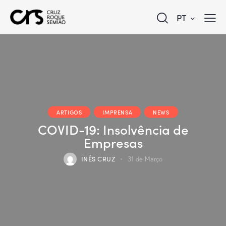
PT
ARTIGOS
IMPRENSA
NEWS
COVID-19: Insolvência de
Empresas
INÊS CRUZ
31 de Março