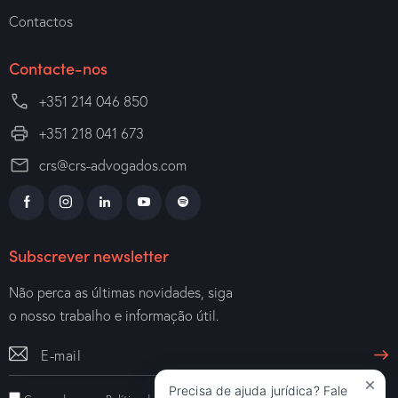
Contactos
Contacte-nos
+351 214 046 850
+351 218 041 673
crs@crs-advogados.com
Subscrever newsletter
Não perca as últimas novidades, siga
o nosso trabalho e informação útil.
Precisa de ajuda jurídica? Fale