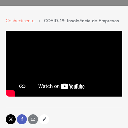
COVID-19: Insolvência de Empresas
Conhecimento
>