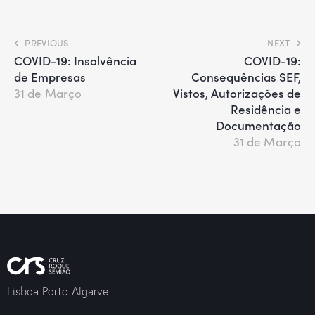
PREVIOUS
NEXT
COVID-19: Insolvência
COVID-19:
de Empresas
Consequências SEF,
Vistos, Autorizações de
31 de Março
Residência e
Documentação
31 de Março
Lisboa-Porto-Algarve