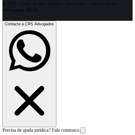
© 2026 – Cruz, Roque, Semião e Associados – Sociedade de
Advogados, SP, RL
Contacte a CRS Advogados
Precisa de ajuda jurídica? Fale connosco.