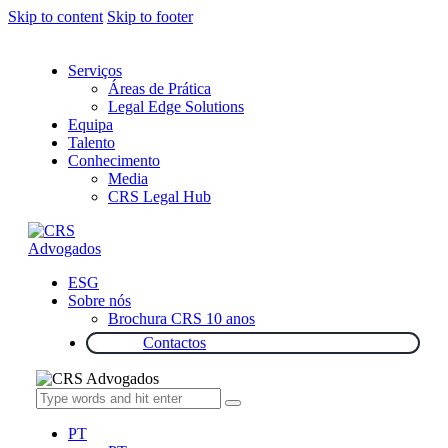
Skip to content
Skip to footer
Serviços
Áreas de Prática
Legal Edge Solutions
Equipa
Talento
Conhecimento
Media
CRS Legal Hub
ESG
Sobre nós
Brochura CRS 10 anos
Contactos
PT