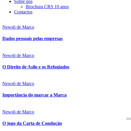
Sobre nós
Brochura CRS 10 anos
Contactos
News
6 de Março
Dados pessoais pelas empresas
News
6 de Março
O Direito de Asilo e os Refugiados
News
6 de Março
Importância do marcar a Marca
News
6 de Março
O jogo da Carta de Condução