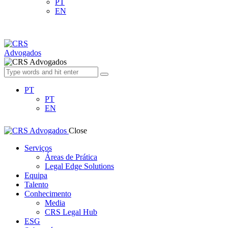
PT
EN
PT
PT
EN
Close
Serviços
Áreas de Prática
Legal Edge Solutions
Equipa
Talento
Conhecimento
Media
CRS Legal Hub
ESG