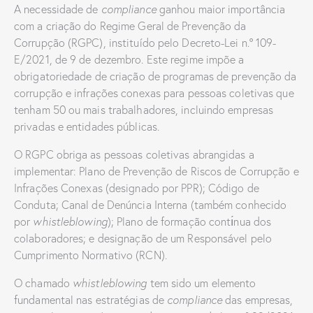
A necessidade de
compliance
ganhou maior importância
com a criação do Regime Geral de Prevenção da
Corrupção (RGPC), instituído pelo Decreto-Lei n.º 109-
E/2021, de 9 de dezembro. Este regime impõe a
obrigatoriedade de criação de programas de prevenção da
corrupção e infrações conexas para pessoas coletivas que
tenham 50 ou mais trabalhadores, incluindo empresas
privadas e entidades públicas.
O RGPC obriga as pessoas coletivas abrangidas a
implementar: Plano de Prevenção de Riscos de Corrupção e
Infrações Conexas (designado por PPR); Código de
Conduta; Canal de Denúncia Interna (também conhecido
por
whistleblowi
ng
); Plano de formação contı́nua dos
colaboradores; e designação de um Responsável pelo
Cumprimento Normativo (RCN).
O chamado
whistleblowing
tem sido um elemento
fundamental nas estratégias de
compliance
das empresas,