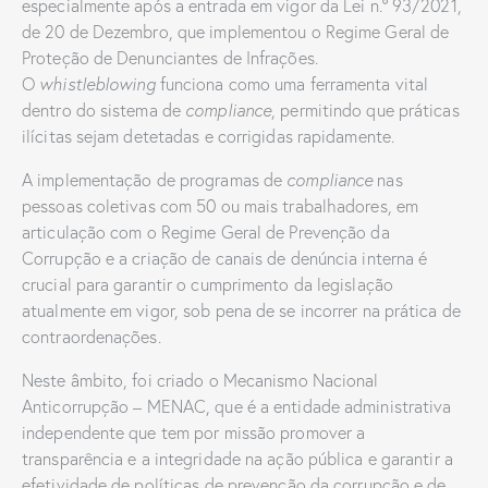
especialmente após a entrada em vigor da Lei n.º 93/2021,
de 20 de Dezembro, que implementou o Regime Geral de
Proteção de Denunciantes de Infrações.
O
whistleblowing
funciona como uma ferramenta vital
dentro do sistema de
compliance
, permitindo que práticas
ilícitas sejam detetadas e corrigidas rapidamente.
A implementação de programas de
compliance
nas
pessoas coletivas com 50 ou mais trabalhadores, em
articulação com o Regime Geral de Prevenção da
Corrupção e a criação de canais de denúncia interna é
crucial para garantir o cumprimento da legislação
atualmente em vigor, sob pena de se incorrer na prática de
contraordenações.
Neste âmbito, foi criado o Mecanismo Nacional
Anticorrupção – MENAC, que é a entidade administrativa
independente que tem por missão promover a
transparência e a integridade na ação pública e garantir a
efetividade de políticas de prevenção da corrupção e de