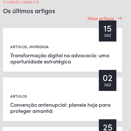
CONHECIMENTO
Os últimos artigos
Mais artigos
15
DEZ
ARTIGOS
,
IMPRENSA
Transformação digital na advocacia: uma
oportunidade estratégica
02
DEZ
ARTIGOS
Convenção antenupcial: planeie hoje para
proteger amanhã
25