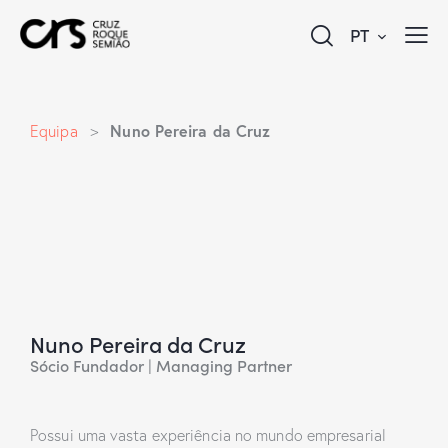
PT
Nuno Pereira da Cruz
Equipa
>
Nuno Pereira da Cruz
Sócio Fundador | Managing Partner
Possui uma vasta experiência no mundo empresarial