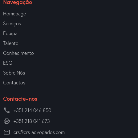
Navegação
Homepage
Serviços
Equipa
Talento
Conhecimento
ESG
Sobre Nós
Contactos
Contacte-nos
+351 214 046 850
+351 218 041 673
crs@crs-advogados.com