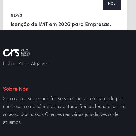
NOV
NEWS
Isenção de IMT em 2026 para Empresas.
Lisboa-Porto-Algarve
Sobre Nós
Somos uma sociedade full service que se tem pautado por
um crescimento sólido e sustentado. Somos focados para o
sucesso dos nossos Clientes nas várias jurisdições onde
atuamos.