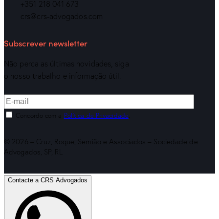
+351 218 041 673
crs@crs-advogados.com
Subscrever newsletter
Não perca as últimas novidades, siga
o nosso trabalho e informação útil.
Concordo com a
Política de Privacidade
.
© 2026 – Cruz, Roque, Semião e Associados – Sociedade de
Advogados, SP, RL
Contacte a CRS Advogados