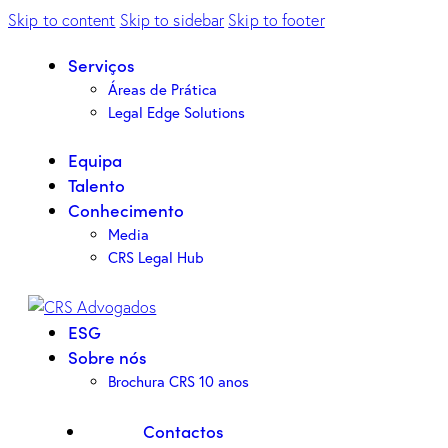
Skip to content
Skip to sidebar
Skip to footer
Serviços
Áreas de Prática
Legal Edge Solutions
Equipa
Talento
Conhecimento
Media
CRS Legal Hub
ESG
Sobre nós
Brochura CRS 10 anos
Contactos