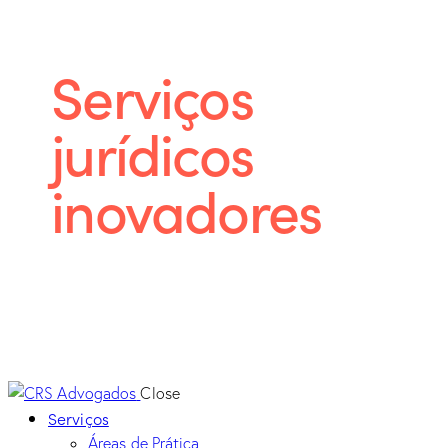
Serviços
jurídicos
inovadores
Somos uma sociedade “full service”,
desenvolvendo a prática legal em todas as
áreas de atuação, primando pela prestação
de serviços jurídicos de excelência.
Close
Serviços
Áreas de Prática