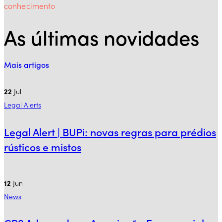
conhecimento
As últimas novidades
Mais artigos
22
Jul
Legal Alerts
Legal Alert | BUPi: novas regras para prédios
rústicos e mistos
12
Jun
News