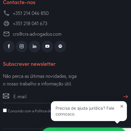
Contacte-nos
+351 214 046 850
+351 218 041 673
crs@crs-advogados.com
Subscrever newsletter
Não perca as últimas novidades, siga
o nosso trabalho e informação útil.
Precisa de ajuda jurídica? Fale
Concordo com a
Política de Privacidade
.
connosco.