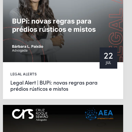
22
JUL
LEGAL ALERTS
Legal Alert | BUPi: novas regras para
prédios rústicos e mistos