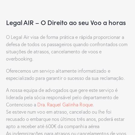
Legal AIR – O Direito ao seu Voo a horas
O Legal Air visa de forma prática e rápida proporcionar a
defesa de todos os passageiros quando confrontados com
situações de atrasos, cancelamento de voos e
overbooking.
Oferecemos um serviço altamente informatizado e
especializado para garantir o sucesso da sua reclamação.
A nossa equipa de advogados que gere este serviço é
liderada pela sócia responsável pelo departamento de
Contencioso a
Dra. Raquel Galinha Roque
.
Se esteve num voo em atraso, cancelado ou lhe foi
recusado o embarque nos últimos três anos, poderá estar
apto a receber até 600€ da companhia aérea
As indemnizações para atrasos ou cancelamentos de voos