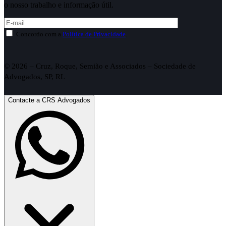
o nosso trabalho e informação útil.
Concordo com a
Política de Privacidade
.
© 2026 – Cruz, Roque, Semião e Associados – Sociedade de
Advogados, SP, RL
Contacte a CRS Advogados