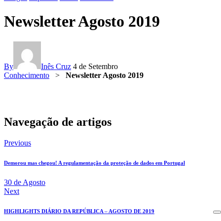
Newsletter Agosto 2019
By
Inês Cruz
4 de Setembro
Conhecimento
>
Newsletter Agosto 2019
Navegação de artigos
Previous
Demorou mas chegou! A regulamentação da proteção de dados em Portugal
30 de Agosto
Next
HIGHLIGHTS DIÁRIO DA REPÚBLICA – AGOSTO DE 2019