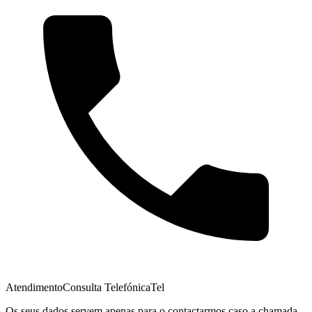
Atendimento
Consulta Telefónica
Tel
Os seus dados servem apenas para o contactarmos caso a chamada