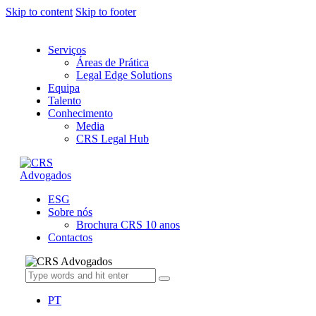
Skip to content
Skip to footer
Serviços
Áreas de Prática
Legal Edge Solutions
Equipa
Talento
Conhecimento
Media
CRS Legal Hub
ESG
Sobre nós
Brochura CRS 10 anos
Contactos
PT