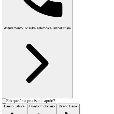
Atendimento
Consulta Telefónica
Online
Offline
Em que área precisa de apoio?
Direito Laboral
Direito Imobiliário
Direito Penal