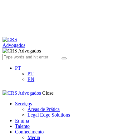
PT
PT
EN
Close
Serviços
Áreas de Prática
Legal Edge Solutions
Equipa
Talento
Conhecimento
Media