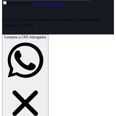
Concordo com a
Política de Privacidade
.
© 2026 – Cruz, Roque, Semião e Associados – Sociedade de
Advogados, SP, RL
Contacte a CRS Advogados