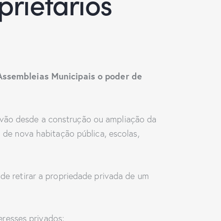
prietários
Assembleias Municipais o poder de
 vão desde a construção ou ampliação da
o de nova habitação pública, escolas,
 de retirar a propriedade privada de um
eresses privados;