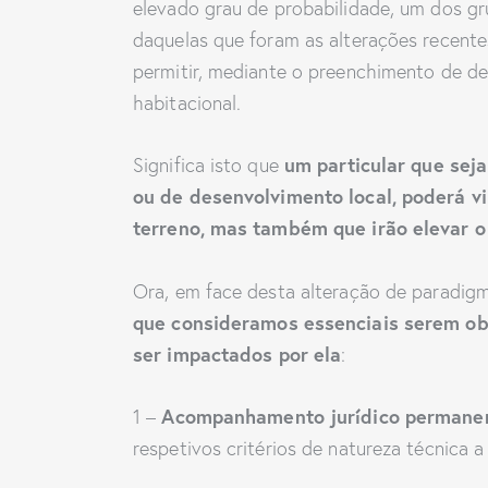
elevado grau de probabilidade, um dos gru
daquelas que foram as alterações recente
permitir, mediante o preenchimento de det
habitacional.
um particular que sej
Significa isto que
ou de desenvolvimento local, poderá v
terreno, mas também que irão elevar o
Ora, em face desta alteração de paradigma
que consideramos essenciais serem ob
ser impactados por ela
:
Acompanhamento jurídico permane
1 –
respetivos critérios de natureza técnica a