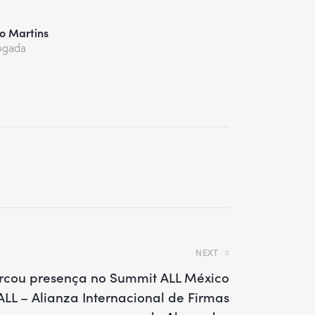
po Martins
ogada
NEXT
cou presença no Summit ALL México
LL – Alianza Internacional de Firmas