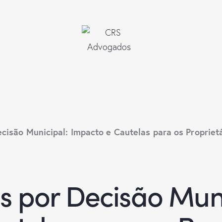
cisão Municipal: Impacto e Cautelas para os Propriet
s por Decisão Muni