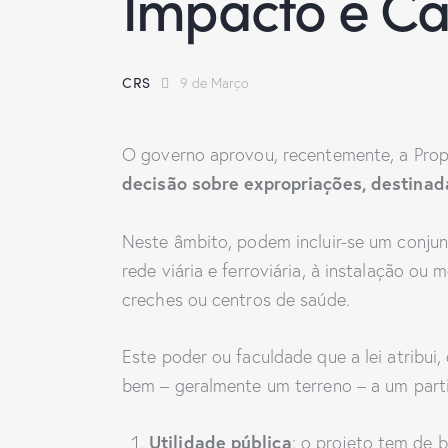
Impacto e Cau
CRS
9 de Março
O governo aprovou, recentemente, a Propo
decisão sobre expropriações, destinadas
Neste âmbito, podem incluir-se um conjun
rede viária e ferroviária, à instalação ou
creches ou centros de saúde.
Este poder ou faculdade que a lei atribui
bem – geralmente um terreno – a um parti
Utilidade pública
: o projeto tem de 