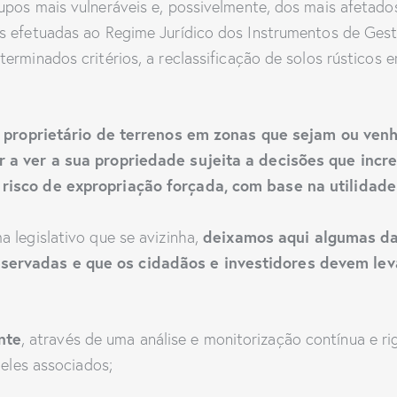
pos mais vulneráveis e, possivelmente, dos mais afetados
s efetuadas ao Regime Jurídico dos Instrumentos de Gestão
erminados critérios, a reclassificação de solos rústicos e
a proprietário de terrenos em zonas que sejam ou venh
ir a ver a sua propriedade sujeita a decisões que in
 risco de expropriação forçada, com base na utilidad
deixamos aqui algumas da
 legislativo que se avizinha,
servadas e que os cidadãos e investidores devem lev
nte
, através de uma análise e monitorização contínua e rig
 eles associados;