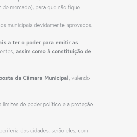
or de mercado), para que não fique
nos municipais devidamente aprovados.
is a ter o poder para emitir as
assim como à constituição de
rentes,
oposta da Câmara Municipal
, valendo
s limites do poder político e a proteção
eriferia das cidades: serão eles, com