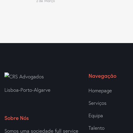
2 de Março
Navegação
Lisboa-Porto-Algarve
Homepage
Serviços
Equipa
Sobre Nós
Talento
Somos uma sociedade full service