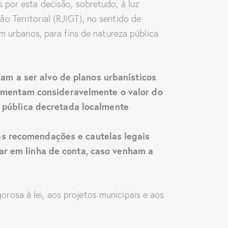
 por esta decisão, sobretudo, à luz
 Territorial (RJIGT), no sentido de
m urbanos, para fins de natureza pública
am a ser alvo de planos urbanísticos
crementam consideravelmente o valor do
e pública decretada localmente
.
s recomendações e cautelas legais
ar em linha de conta, caso venham a
orosa à lei, aos projetos municipais e aos