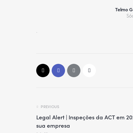
Telmo G
Só
.
PREVIOUS
Legal Alert | Inspeções da ACT em 2
sua empresa