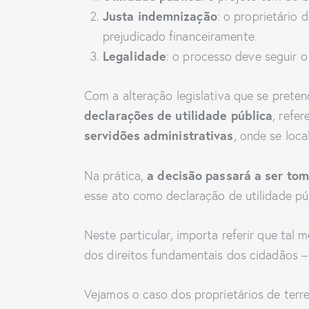
Justa indemnização
: o proprietário 
prejudicado financeiramente.
Legalidade
: o processo deve seguir 
Com a alteração legislativa que se prete
declarações de utilidade pública
, refe
servidões administrativas
, onde se loca
a decisão passará a ser to
Na prática,
esse ato como declaração de utilidade púb
Neste particular, importa referir que tal 
dos direitos fundamentais dos cidadãos 
Vejamos o caso dos proprietários de terre