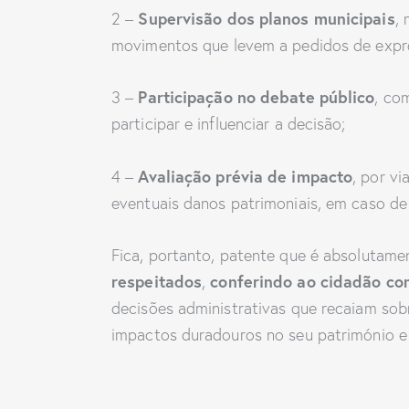
Supervisão dos planos municipais
2 –
,
movimentos que levem a pedidos de expro
Participação no debate público
3 –
, co
participar e influenciar a decisão;
Avaliação prévia de impacto
4 –
, por v
eventuais danos patrimoniais, em caso de
Fica, portanto, patente que é absolutam
respeitados
conferindo ao cidadão com
,
decisões administrativas que recaiam sobr
impactos duradouros no seu património e e