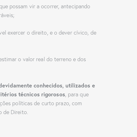
 que possam vir a ocorrer, antecipando
áveis;
l exercer o direito, e o dever cívico, de
estimar o valor real do terreno e dos
evidamente conhecidos, utilizados e
itérios técnicos rigorosos
, para que
ações políticas de curto prazo, com
 de Direito.