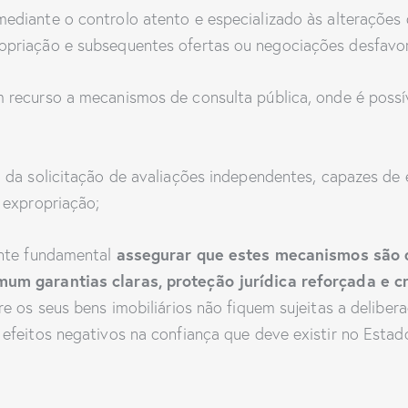
 mediante o controlo atento e especializado às alterações
priação e subsequentes ofertas ou negociações desfavor
m recurso a mecanismos de consulta pública, onde é possíve
ia da solicitação de avaliações independentes, capazes de 
 expropriação;
assegurar que estes mecanismos são d
ente fundamental
um garantias claras, proteção jurídica reforçada e cr
e os seus bens imobiliários não fiquem sujeitas a deliber
feitos negativos na confiança que deve existir no Estado