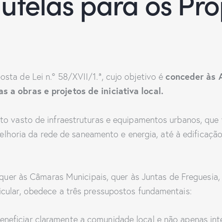
telas para os Pro
conceder às 
sta de Lei n.º 58/XVII/1.ª, cujo objetivo é
 a obras e projetos de iniciativa local.
to vasto de infraestruturas e equipamentos urbanos, que
 melhoria da rede de saneamento e energia, até à edificaçã
, quer às Câmaras Municipais, quer às Juntas de Freguesia,
cular, obedece a três pressupostos fundamentais:
beneficiar claramente a comunidade local e não apenas int