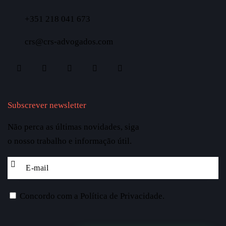
+351 218 041 673
crs@crs-advogados.com
Subscrever newsletter
Não perca as últimas novidades, siga
o nosso trabalho e informação útil.
Concordo com a
Política de Privacidade
.