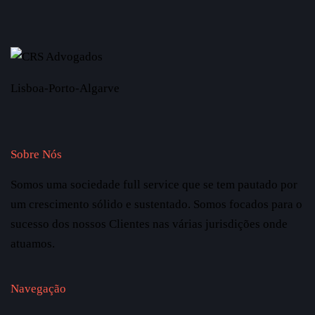
Lisboa-Porto-Algarve
Sobre Nós
Somos uma sociedade full service que se tem pautado por
um crescimento sólido e sustentado. Somos focados para o
sucesso dos nossos Clientes nas várias jurisdições onde
atuamos.
Navegação