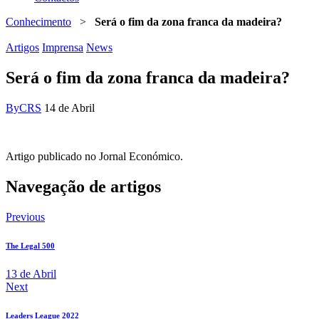
Conhecimento
>
Será o fim da zona franca da madeira?
Artigos
Imprensa
News
Será o fim da zona franca da madeira?
By
CRS
14 de Abril
Artigo publicado no Jornal Económico.
Navegação de artigos
Previous
The Legal 500
13 de Abril
Next
Leaders League 2022