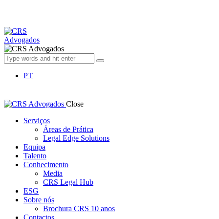
PT
Close
Serviços
Áreas de Prática
Legal Edge Solutions
Equipa
Talento
Conhecimento
Media
CRS Legal Hub
ESG
Sobre nós
Brochura CRS 10 anos
Contactos