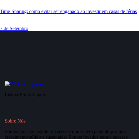
Time-Sharing: como evitar ser enganado ao investir em casas de férias
7 de Setembro
Lisboa-Porto-Algarve
Sobre Nós
Somos uma sociedade full service que se tem pautado por um
crescimento sólido e sustentado. Somos focados para o sucesso