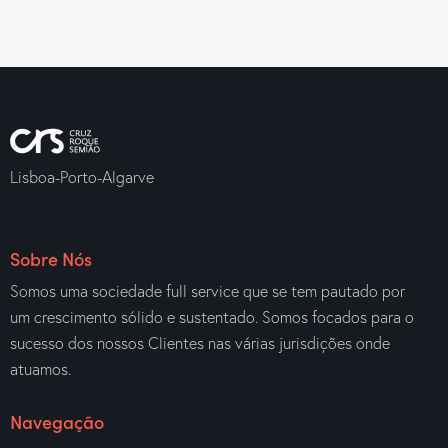
Lisboa-Porto-Algarve
Sobre Nós
Somos uma sociedade full service que se tem pautado por
um crescimento sólido e sustentado. Somos focados para o
sucesso dos nossos Clientes nas várias jurisdições onde
atuamos.
Navegação