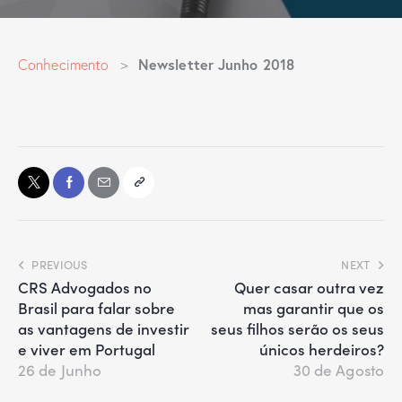
Newsletter Junho 2018
Conhecimento
>
PREVIOUS
NEXT
CRS Advogados no
Quer casar outra vez
Brasil para falar sobre
mas garantir que os
as vantagens de investir
seus filhos serão os seus
e viver em Portugal
únicos herdeiros?
26 de Junho
30 de Agosto