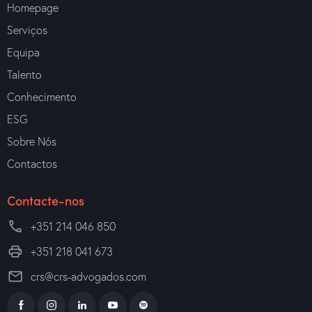
Homepage
Serviços
Equipa
Talento
Conhecimento
ESG
Sobre Nós
Contactos
Contacte-nos
+351 214 046 850
+351 218 041 673
crs@crs-advogados.com