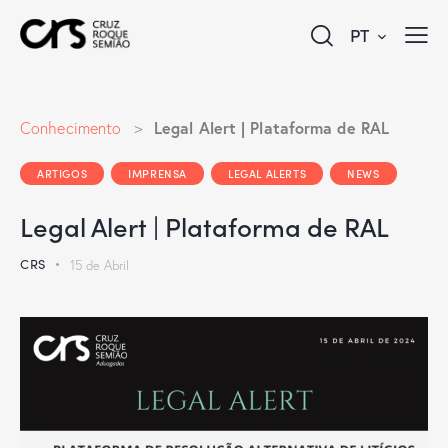
PT
Legal Alert | Plataforma de RAL
Conhecimento
>
ARTIGOS
IMPRENSA
LEGAL ALERTS
NEWS
Legal Alert | Plataforma de RAL
CRS
15 de Abril