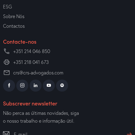
ESG
Sobre Nós
Contactos
Contacte-nos
+351 214 046 850
+351 218 041 673
crs@crs-advogados.com
Subscrever newsletter
Não perca as últimas novidades, siga
o nosso trabalho e informação útil.