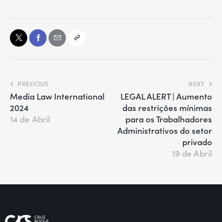
PREVIOUS
NEXT
Media Law International
LEGAL ALERT | Aumento
2024
das restrições mínimas
para os Trabalhadores
14 de Abril
Administrativos do setor
privado
19 de Abril