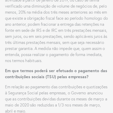
atividade a partir de janeiro de 2019, ou caso se tenha
verificado uma diminuição de volume de negócios de, pelo
menos, 20% na média dos três meses anteriores ao mês em
que existe a obrigação fiscal face ao período homologo do
ano anterior, podem fracionar a entrega das retenções na
fonte em sede de IRS e de IRC em três prestações mensais,
sem juros, ou em seis prestações, sendo aplicáveis juros às
três últimas prestações mensais, sem que seja necessário
prestar garantia. A medida não impede que, quem assim o
entenda, possa realizar o pagamento de forma imediata,
nos termos habituais.
Em que termos poderá ser efetuado o pagamento das
contribuições sociais (TSU) pelas empresas?
Em relação ao pagamento das contribuições e quotizações
à Segurança Social pelas empresas, o Governo anunciou
que as contribuições devidas durante os meses de março a
maio de 2020 são reduzidas a 1/3 nos meses de março,
abril e maio.