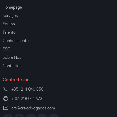
Homepage
Serviços
Equipa
Talento
Conhecimento
ESG
Sobre Nós
Contactos
Contacte-nos
+351 214 046 850
+351 218 041 673
crs@crs-advogados.com