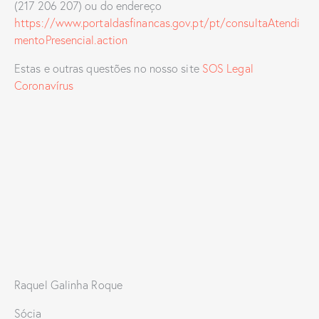
(217 206 207) ou do endereço
https://www.portaldasfinancas.gov.pt/pt/consultaAtendi
mentoPresencial.action
Estas e outras questões no nosso site
SOS Legal
Coronavírus
Raquel Galinha Roque
Sócia