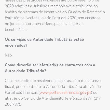
meses das prestações vincendas até 30 de setembro de
2020 relativas a subsídios reembolsáveis atribuídos no
âmbito de sistemas de incentivos do Quadro de Referência
Estratégico Nacional ou do Portugal 2020 sem encargos
de juros ou outra penalidade para as empresas
beneficiárias.
Os serviços da Autoridade Tributária estão
encerrados?
Não.
Como deverão ser efetuados os contactos com a
Autoridade Tributária?
Caso necessite de resolver qualquer assunto de natureza
fiscal, pode contactar a Autoridade Tributária através do
Portal das Finanças (
www.portaldasfinancas.gov.pt
) ou
através do Centro de Atendimento Telefónico da AT (217
206 707).