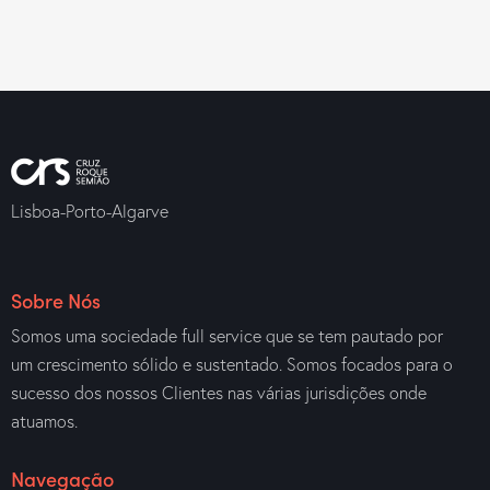
Lisboa-Porto-Algarve
Sobre Nós
Somos uma sociedade full service que se tem pautado por
um crescimento sólido e sustentado. Somos focados para o
sucesso dos nossos Clientes nas várias jurisdições onde
atuamos.
Navegação