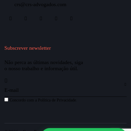
crs@crs-advogados.com
Subscrever newsletter
Não perca as últimas novidades, siga
o nosso trabalho e informação útil.
Concordo com a
Política de Privacidade
.