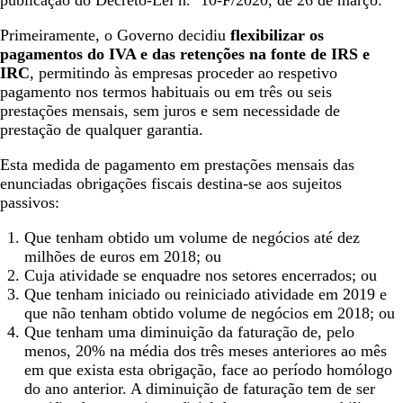
publicação do Decreto-Lei n.º 10-F/2020, de 26 de março.
Primeiramente, o Governo decidiu
flexibilizar os
pagamentos do IVA e das retenções na fonte de IRS e
IRC
, permitindo às empresas proceder ao respetivo
pagamento nos termos habituais ou em três ou seis
prestações mensais, sem juros e sem necessidade de
prestação de qualquer garantia.
Esta medida de pagamento em prestações mensais das
enunciadas obrigações fiscais destina-se aos sujeitos
passivos:
Que tenham obtido um volume de negócios até dez
milhões de euros em 2018; ou
Cuja atividade se enquadre nos setores encerrados; ou
Que tenham iniciado ou reiniciado atividade em 2019 e
que não tenham obtido volume de negócios em 2018; ou
Que tenham uma diminuição da faturação de, pelo
menos, 20% na média dos três meses anteriores ao mês
em que exista esta obrigação, face ao período homólogo
do ano anterior. A diminuição de faturação tem de ser