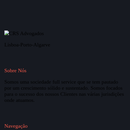
Lisboa-Porto-Algarve
Sobre Nós
Somos uma sociedade full service que se tem pautado
por um crescimento sólido e sustentado. Somos focados
para o sucesso dos nossos Clientes nas várias jurisdições
onde atuamos.
Navegação