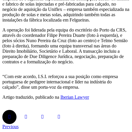
e fabrico de solas injectadas e pré-fabricadas para calçado, no
negócio de aquisição da Uniflex – empresa também especializada na
produção de solas e meias solas, adquirindo também todas as
instalações da fábrica localizada em Felgueiras.
A operação foi liderada pela equipa do escritório do Porto da CRS,
através do coordenador Filipe Pereira Duarte (foto à esquerda), e
pelos sócios Nuno Pereira da Cruz (foto ao centro) e Telmo Semião
(foto à direita), formando uma equipa transversal nas áreas do
Direito Imobiliário, Societário e Laboral. A transacção incluiu a
preparação de Due Diligence Jurídica, negociação, preparação de
contratos e a formalização do negócio.
“Com este acordo, I.S.I. reforçou a sua posição como empresa
portuguesa de pedigree internacional e líder na indústria do
calçado”, disse um porta-voz da empresa.
Artigo traduzido, publicado na
Iberian Lawyer
Previous