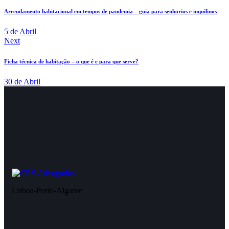
Arrendamento habitacional em tempos de pandemia – guia para senhorios e inquilinos
5 de Abril
Next
Ficha técnica de habitação – o que é e para que serve?
30 de Abril
Lisboa-Porto-Algarve