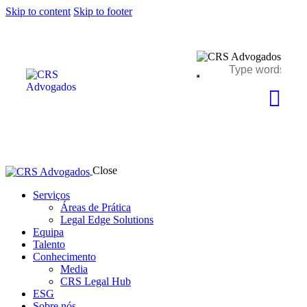
Skip to content
Skip to footer
Close
Serviços
Áreas de Prática
Legal Edge Solutions
Equipa
Talento
Conhecimento
Media
CRS Legal Hub
ESG
Sobre nós